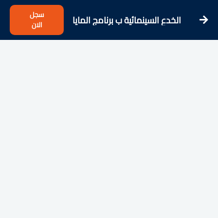
سجل
الخدع السينمائية ب برنامج المايا
الان
Maya