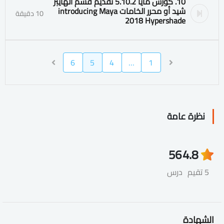
10. كورس مايا 5.10.2 تقديم قسم الهايبر
شيد أو محرر الخامات introducing Maya
10 دقيقة
2018 Hypershade
6
5
4
…
1
نظرة عامة
56
4.8
5 تقيم
درس
الشهادة