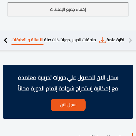
إخفاء جميع الإعلانات
دريبية
نظرة عامة
ملحقات الدرس
دورات ذات صلة
الأسئلة والتعليقات
سجل الان للحصول علي دورات تدريبية معتمدة
مع إمكانية إستخراج شهادة إتمام الدورة مجاناً
سجل الان