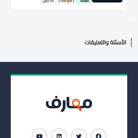
معتمد
4.7
(154)
10 درس
الأسئلة والتعليقات