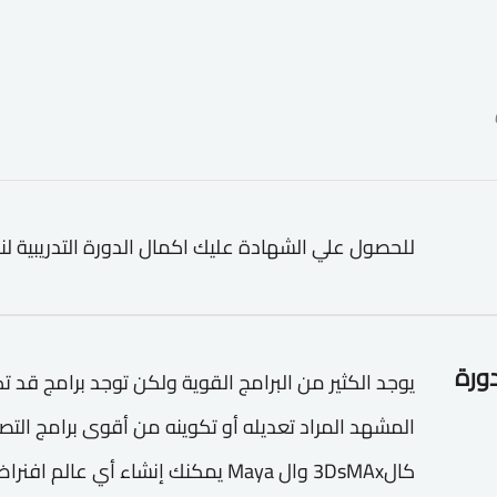
للحصول علي الشهادة عليك اكمال الدورة التدريبية لن
دورة
يوجد الكثير من البرامج القوية ولكن توجد برامج قد ت
كال3DsMAx وال Maya يمكنك إنشاء أي