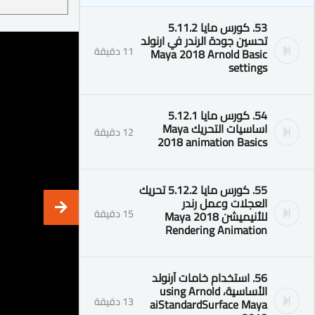
53. كورس مايا 5.11.2
تحسين جودة الرندر في ارنولد
11 دقيقة
Maya 2018 Arnold Basic
settings
54. كورس مايا 5.12.1
اساسيات التحريك Maya
12 دقيقة
2018 animation Basics
55. كورس مايا 5.12.2 تحريك
العجلات وعمل رندر
15 دقيقة
للأنيميشن Maya 2018
Rendering Animation
56. استخدام خامات آرنولد
الأساسية، using Arnold
13 دقيقة
aiStandardSurface Maya