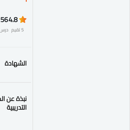
56
4.8
5 تقيم
درس
الشهادة
نبذة عن ال
التدريبية