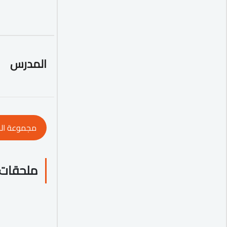
المدرس
مجموعة ال
ملحقات 