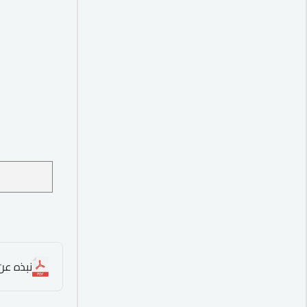
نبذه عن ا