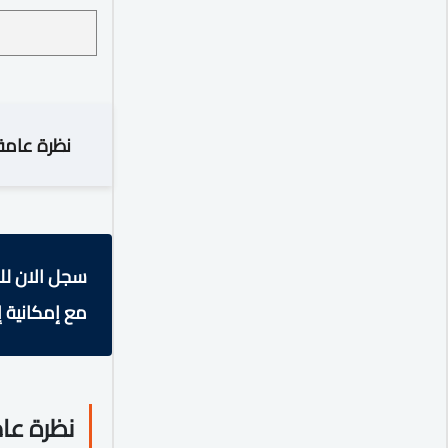
نظرة عامة
سجل الان لل
مع إمكانية إ
نظرة عا