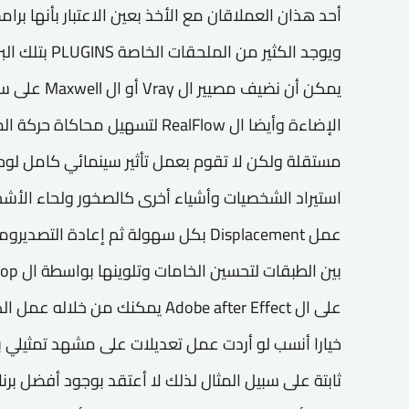
أحد هذان العملاقان مع الأخذ بعين الاعتبار بأنها برا
ويوجد الكثير من
يمكن أن نضيف م
الإضاءة وأيضا ال RealFlow لتسهيل مح
استيراد الشخصيات وأشياء أخرى كالصخور ولحاء الأشجار 
عمل Displacement بكل سهولة ثم إعادة 
على ال Adobe after Effect يمكنك من 
خيارا أنسب لو أردت عمل تعديلات على مشهد تمثيلي ب
ثابتة على سبيل المثال لذلك لا أعتقد بوجود أفضل ب