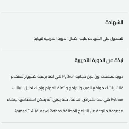
الشهادة
للحصول علي الشهادة عليك اكمال الدورة التدريبية لنهاية
نبذة عن الدورة التدريبية
دورة معتمدة اون لاين مجانية Python هي لغة برمجة كمبيوتر تُستخدم
غالبًا لإنشاء مواقع الويب والبرامج وأتمتة المهام وإجراء تحليل البيانات.
Python هي لغة للأغراض العامة ، مما يعني أنه يمكن استخدامها لإنشاء
مجموعة متنوعة من البرامج المختلفة Ahmad F. Al Musawi Python