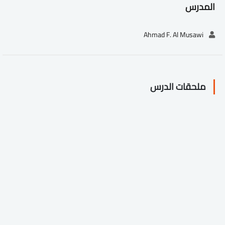
المدرس
Ahmad F. Al Musawi
ملحقات الدرس