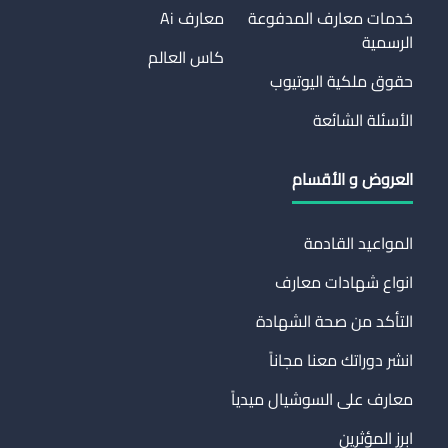
خدمات معارف المدفوعة
معارف Ai
الرسمية
كاس العالم
حقوق ملكية اليوتيوب
الأسئلة الشائعة
العروض و الأقسام
المواعيد القادمة
انواع شهادات معارف
التأكد من صحة الشهادة
انشر دوراتك معنا مجاناً
معارف على السوشيال ميدياً
ابرز المؤثرين