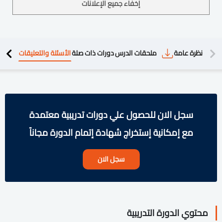
إخفاء جميع الإعلانات
دريبية
نظرة عامة
ملحقات الدرس
دورات ذات صلة
الأسئلة والتعليقات
سجل الان للحصول علي دورات تدريبية معتمدة
مع إمكانية إستخراج شهادة إتمام الدورة مجاناً
سجل الان
محتوي الدورة التدريبية