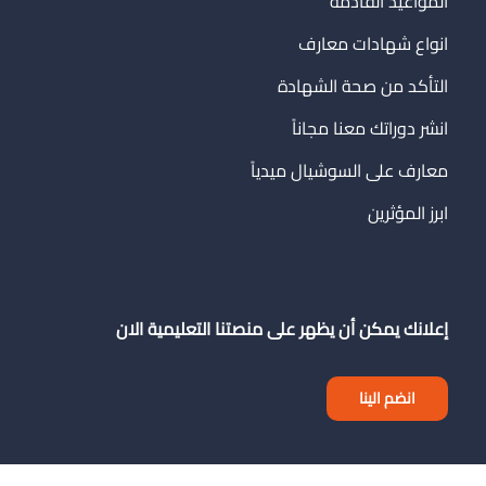
المواعيد القادمة
انواع شهادات معارف
التأكد من صحة الشهادة
انشر دوراتك معنا مجاناً
معارف على السوشيال ميدياً
ابرز المؤثرين
إعلانك يمكن أن يظهر على منصتنا التعليمية الان
انضم الينا