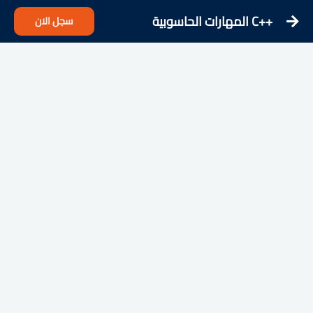
++C المهارات الحاسوبية
سجل الان