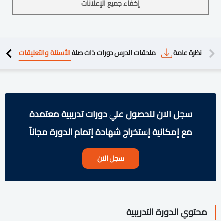
إخفاء جميع الإعلانات
دريبية
نظرة عامة
ملحقات الدرس
دورات ذات صلة
الأسئلة والتعليقات
سجل الان للحصول علي دورات تدريبية معتمدة
مع إمكانية إستخراج شهادة إتمام الدورة مجاناً
سجل الان
محتوي الدورة التدريبية