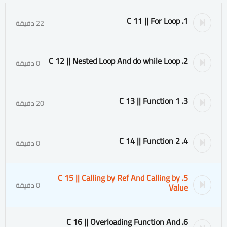
1. C 11 || For Loop
22 دقيقة
2. C 12 || Nested Loop And do while Loop
0 دقيقة
3. C 13 || Function 1
20 دقيقة
4. C 14 || Function 2
0 دقيقة
5. C 15 || Calling by Ref And Calling by
0 دقيقة
Value
6. C 16 || Overloading Function And