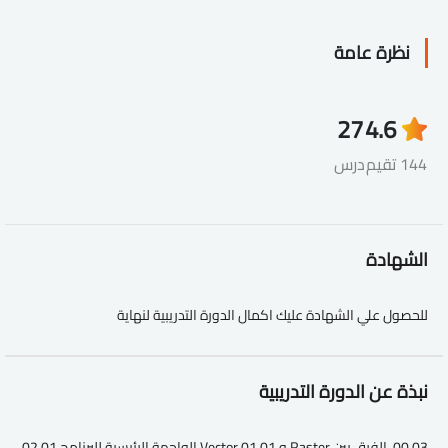
نظرة عامة
27
4.6
144 تقيم
درس
الشهادة
للحصول علي الشهادة عليك اكمال الدورة التدريبية لنهاية
نبذة عن الدورة التدريبية
00.03. الفرق بين Raster و Vector 01 01 الواجهة الرئيسية للبرنامج 01 02