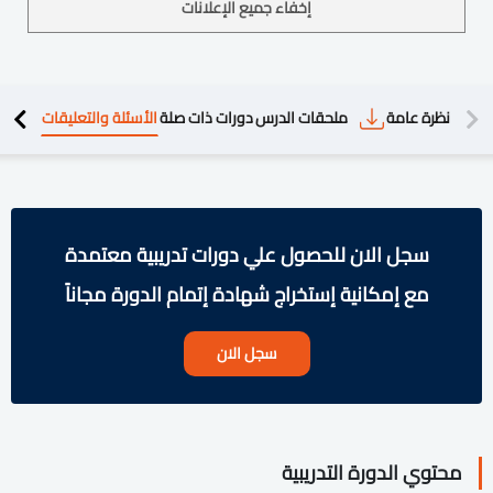
إخفاء جميع الإعلانات
دريبية
نظرة عامة
ملحقات الدرس
دورات ذات صلة
الأسئلة والتعليقات
سجل الان للحصول علي دورات تدريبية معتمدة
مع إمكانية إستخراج شهادة إتمام الدورة مجاناً
سجل الان
محتوي الدورة التدريبية