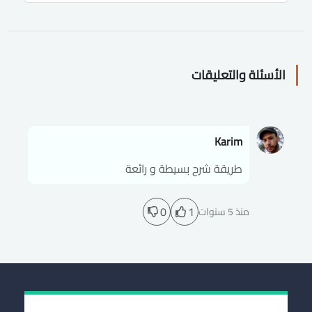
الأسئلة والتعليقات
Karim
طريقة شرح بسيطة و رائعة ️️️
0
1
منذ 5 سنوات