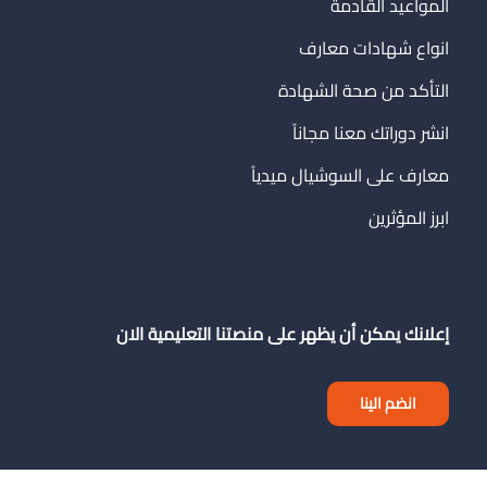
المواعيد القادمة
انواع شهادات معارف
التأكد من صحة الشهادة
انشر دوراتك معنا مجاناً
معارف على السوشيال ميدياً
ابرز المؤثرين
إعلانك يمكن أن يظهر على منصتنا التعليمية الان
انضم الينا