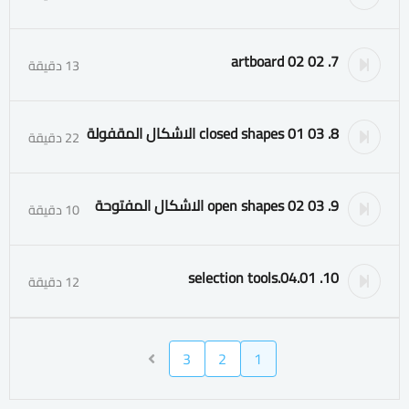
7. 02 02 artboard
13 دقيقة
8. 03 01 closed shapes الاشكال المقفولة
22 دقيقة
9. 03 02 open shapes الاشكال المفتوحة
10 دقيقة
10. 04.01.selection tools
12 دقيقة
3
2
1