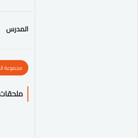
المدرس
مجموعة ال
ملحقات 