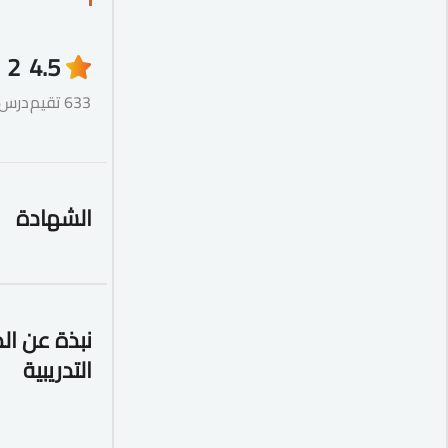
2
4.5
633 تقيم
درس
الشهادة
نبذة عن ال
التدريبية