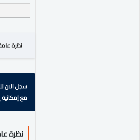
نظرة عامة
سجل الان لل
مع إمكانية إ
نظرة عا