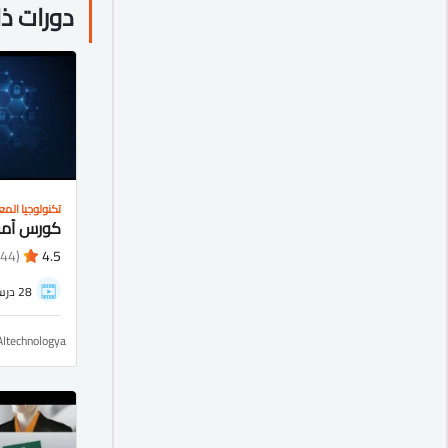
دورات ذ
تكنولوجيا الم
(1644)
4.5
28 درس