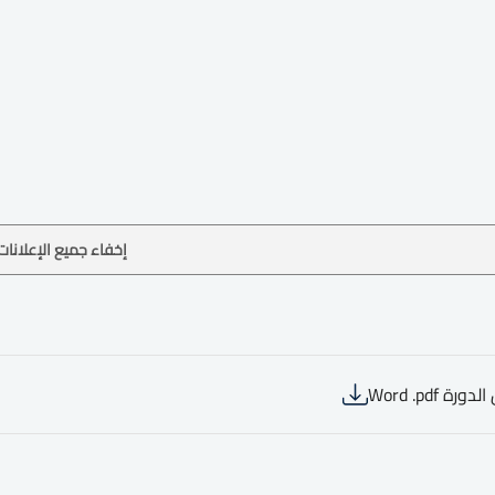
إخفاء جميع الإعلانات
رة Word .pdf