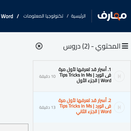
الرئيسية
تكنولوجيا المعلومات
Word
المحتوي - (2) دروس
1. أسرار قد تعرفها لأول مرة
فى الورد | Tips Tricks In Ms
10 دقيقة
Word | الجزء الأول
2. أسرار قد تعرفها لأول مرة
فى الورد | Tips Tricks In Ms
13 دقيقة
Word | الجزء الثاني