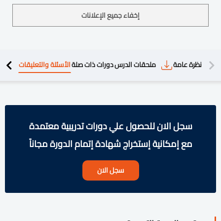
إخفاء جميع الإعلانات
دريبية
نظرة عامة
ملحقات الدرس
دورات ذات صلة
الأسئلة والتعليقات
سجل الان للحصول علي دورات تدريبية معتمدة
مع إمكانية إستخراج شهادة إتمام الدورة مجاناً
سجل الان