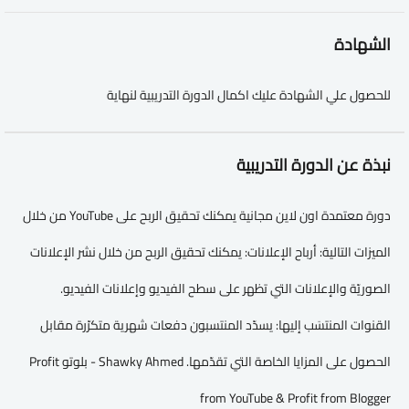
الشهادة
للحصول علي الشهادة عليك اكمال الدورة التدريبية لنهاية
نبذة عن الدورة التدريبية
دورة معتمدة اون لاين مجانية يمكنك تحقيق الربح على YouTube من خلال
الميزات التالية: أرباح الإعلانات: يمكنك تحقيق الربح من خلال نشر الإعلانات
الصوريّة والإعلانات التي تظهر على سطح الفيديو وإعلانات الفيديو.
القنوات المنتسَب إليها: يسدّد المنتسبون دفعات شهرية متكرّرة مقابل
الحصول على المزايا الخاصة التي تقدّمها. Shawky Ahmed - بلوتو Profit
from YouTube & Profit from Blogger