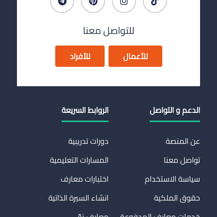
للتواصل معنا
للأعمال
للأفراد
الدعم و التواصل
الروابط السريعة
عن المنصة
دورات تدريبية
تواصل معنا
المسارات التعليمية
سياسة الاستخدام
اختبارات معارف
حقوق الملكية
انشاء السيرة الذاتية
خدمات معارف المدفوعة
معارف Ai