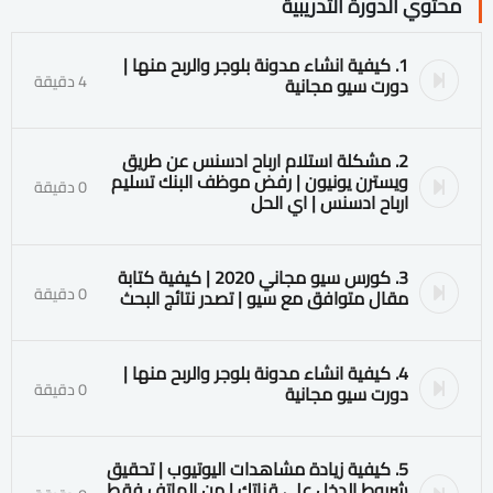
محتوي الدورة التدريبية
1. كيفية انشاء مدونة بلوجر والربح منها |
4 دقيقة
دورت سيو مجانية
2. مشكلة استلام ارباح ادسنس عن طريق
ويسترن يونيون | رفض موظف البنك تسليم
0 دقيقة
ارباح ادسنس | اي الحل
3. كورس سيو مجاني 2020 | كيفية كتابة
0 دقيقة
مقال متوافق مع سيو | تصدر نتائج البحث
4. كيفية انشاء مدونة بلوجر والربح منها |
0 دقيقة
دورت سيو مجانية
5. كيفية زيادة مشاهدات اليوتيوب | تحقيق
شرروط الدخل علي قناتك | من الهاتف فقط