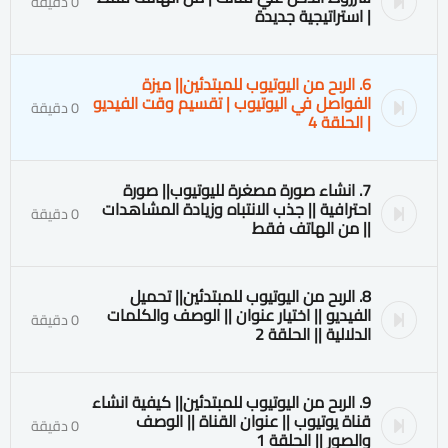
0 دقيقة
| استراتيجية جديدة
6. الربح من اليوتيوب للمبتدئين|| ميزة
الفواصل في اليوتيوب | تقسيم وقت الفيديو
0 دقيقة
| الحلقة 4
7. انشاء صورة مصغرة لليوتيوب|| صورة
احترافية || جذب الانتباه وزيادة المشاهدات
0 دقيقة
|| من الهاتف فقط
8. الربح من اليوتيوب للمبتدئين|| تحميل
الفيديو || اختيار عنوان || الوصف والكلمات
0 دقيقة
الدلالية || الحلقة 2
9. الربح من اليوتيوب للمبتدئين|| كيفية انشاء
قناة يوتيوب || عنوان القناة || الوصف
0 دقيقة
والصور || الحلقة 1