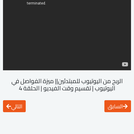
الربح من اليوتيوب للمبتدئين|| ميزة الفواصل في
اليوتيوب | تقسيم وقت الفيديو | الحلقة 4
السابق
التالي