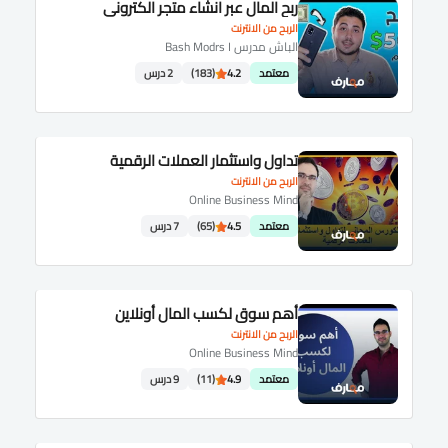
ربح المال عبر انشاء متجر الكتروني
الربح من الانترنت
الباش مدرس Bash Modrs I
معتمد
4.2
(183)
2 درس
تداول واستثمار العملات الرقمية
الربح من الانترنت
Online Business Mind
معتمد
4.5
(65)
7 درس
أهم سوق لكسب المال أونلاين
الربح من الانترنت
Online Business Mind
معتمد
4.9
(11)
9 درس