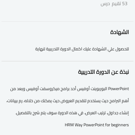
53 تقيم
درس
الشهادة
للحصول علي الشهادة عليك اكمال الدورة التدريبية لنهاية
نبذة عن الدورة التدريبية
PowerPoint البوربوينت أوفيس أحد برامج ميكروسفت أوفيس ويعد من
أهم البرامج حيث يستخدم لتقديم العروض حيث يمكنك من خلاله، رم بييانات،
إنشاء جداول، ترتيب العرض، في هذه الدورة سوف يتم شرح بالتفصيل.
HRM Way PowerPoint for beginners