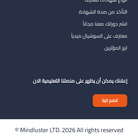
التأكد من صحة الشهادة
انشر دوراتك معنا مجاناً
معارف على السوشيال ميدياً
ابرز المؤثرين
إعلانك يمكن أن يظهر على منصتنا التعليمية الان
انضم الينا
Mindluster LTD.
2026 All rights reserved ©