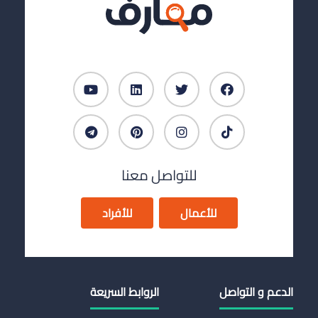
للتواصل معنا
للأعمال
للأفراد
الدعم و التواصل
الروابط السريعة