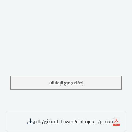
إخفاء جميع الإعلانات
نبذه عن الدورة PowerPoint للمبتدئين .pdf