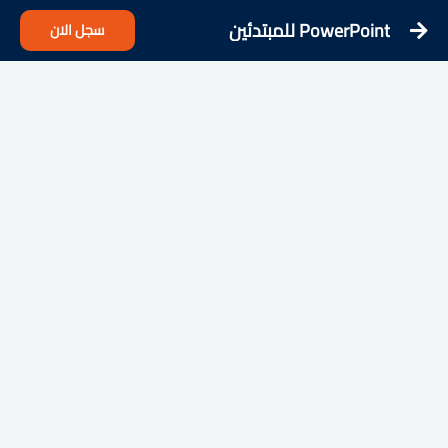
PowerPoint للمبتدئين
سجل الان