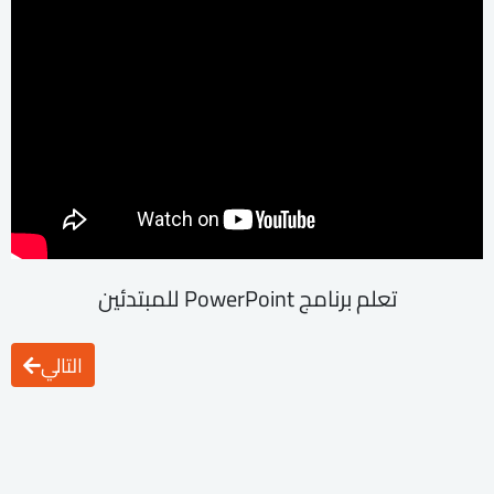
تعلم برنامج PowerPoint للمبتدئين
التالي