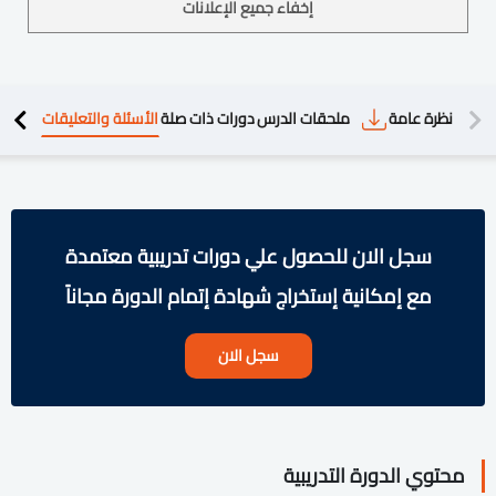
إخفاء جميع الإعلانات
دريبية
نظرة عامة
ملحقات الدرس
دورات ذات صلة
الأسئلة والتعليقات
سجل الان للحصول علي دورات تدريبية معتمدة
مع إمكانية إستخراج شهادة إتمام الدورة مجاناً
سجل الان
محتوي الدورة التدريبية