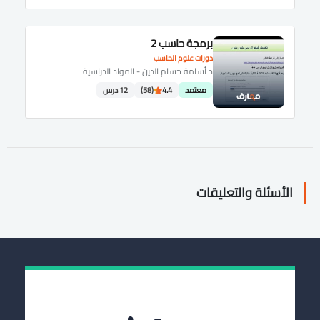
برمجة حاسب 2
دورات علوم الحاسب
د أسامة حسام الدين - المواد الدراسية
معتمد
4.4
(58)
12 درس
الأسئلة والتعليقات