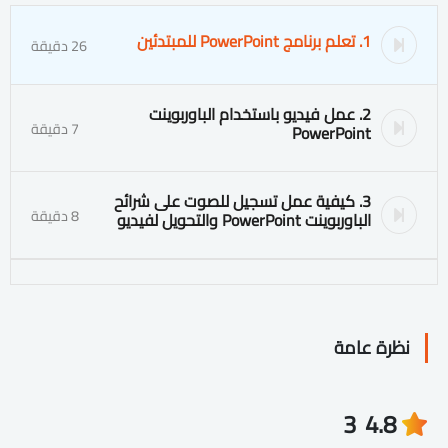
1. تعلم برنامج PowerPoint للمبتدئين
26 دقيقة
2. عمل فيديو باستخدام الباوربوينت
7 دقيقة
PowerPoint
3. كيفية عمل تسجيل للصوت على شرائح
8 دقيقة
الباوربوينت PowerPoint والتحويل لفيديو
نظرة عامة
3
4.8