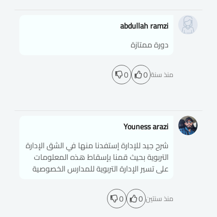
abdullah ramzi
دورة ممتازة
0
0
منذ سنة
Youness arazi
شرح جيد للإدارة إستفدنا منها في الشق الإدارة
التربوية بحيث قمنا بإسقاط هذه المعلومات
على تسير الإدارة التربوية للمدارس الخصوصية
0
0
منذ سنتين