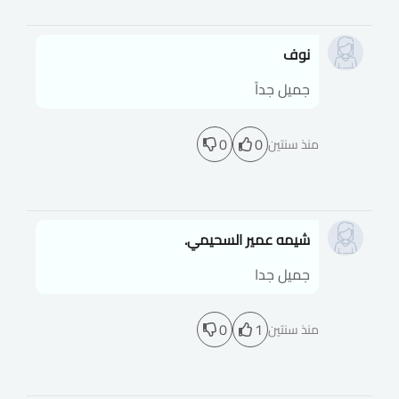
نوف
جميل جداً
0
0
منذ سنتين
شيمه عمير السحيمي.
جميل جدا
0
1
منذ سنتين