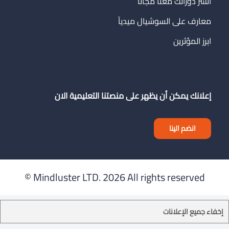
انشر دوراتك معنا مجاناً
معارف على السوشيال ميدياً
ابرز المؤثرين
إعلانك يمكن أن يظهر على منصتنا التعليمية الان
انضم الينا
Mindluster LTD.
2026 All rights reserved ©
إخفاء جميع الإعلانات