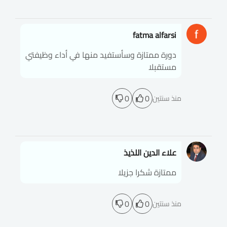
fatma alfarsi
دورة ممتازة وسأستفيد منها في أداء وظيفتي
مستقبلا
0
0
منذ سنتين
علاء الدين اللذيذ
ممتازة شكرا جزيلا
0
0
منذ سنتين