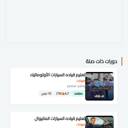
دورات ذات صلة
تعليم قياده السيارات الأوتوماتيك
مهارات
yasser yahia
معتمد
4.7
(76)
10 درس
تعليم قياده السيارات المانيوال
مهارات