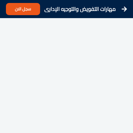
مهارات التفويض والتوجيه الإداري
سجل الان