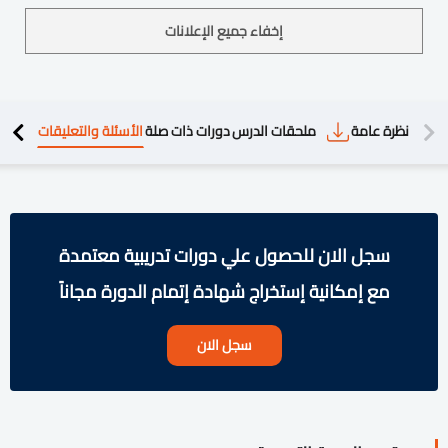
إخفاء جميع الإعلانات
دريبية
نظرة عامة
ملحقات الدرس
دورات ذات صلة
الأسئلة والتعليقات
سجل الان للحصول علي دورات تدريبية معتمدة
مع إمكانية إستخراج شهادة إتمام الدورة مجاناً
سجل الان