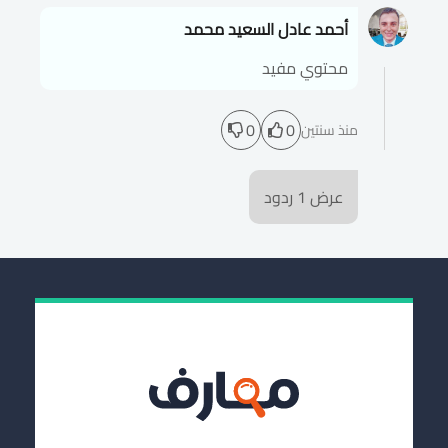
أحمد عادل السعيد محمد
محتوي مفيد
0
0
منذ سنتين
عرض
1
ردود