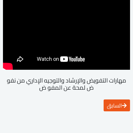
مهارات التفويض والإرشاد والتوجيه الإداري من نفو
ض لمحة عن المفو ض
السابق