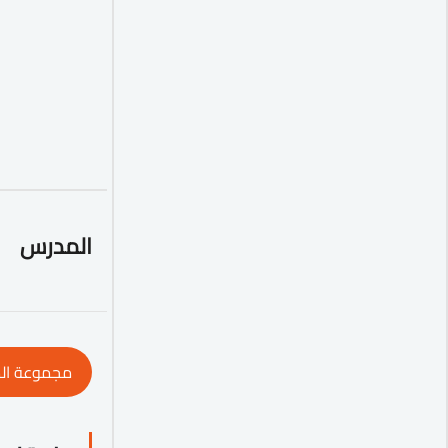
المدرس
مجموعة ال