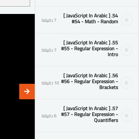
54. [ JavaScript In Arabic ]
7 دقيقة
#54 - Math - Random
55. [ JavaScript In Arabic ]
#55 - Regular Expression -
7 دقيقة
Intro
56. [ JavaScript In Arabic ]
#56 - Regular Expression -
10 دقيقة
Brackets
57. [ JavaScript In Arabic ]
#57 - Regular Expression -
6 دقيقة
Quantifiers