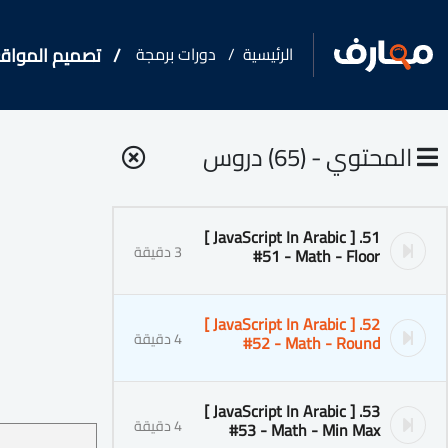
الرئيسية
دورات برمجة
تصميم المواقع
المحتوي - (65) دروس
51. [ JavaScript In Arabic ]
3 دقيقة
#51 - Math - Floor
52. [ JavaScript In Arabic ]
4 دقيقة
#52 - Math - Round
53. [ JavaScript In Arabic ]
4 دقيقة
#53 - Math - Min Max