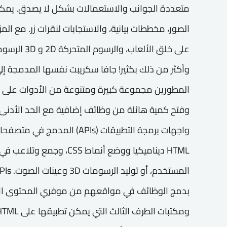
متعددة الجوانب والاستعمالات بشكل لا يصدق. يمكن
الصور، مخططات بيانية، والاستجابات لنقرات زر. مع الم
على خلق الألع
وأكثر من ذلك بكثير! جافا سكريبت نفسها المدمجة إلى
المطورين مجموعة كبيرة ومتنوعة من الأدوات على ر
وفتح كمية هائلة من وظائف إضافية مع الحد الأدن
واجهات برمجة التطبيقات (APIs) 
HTML ديناميكيا ووضع أنماط SS
بدمج الوظائف في مواقعهم من موفري المحتوى الآخر