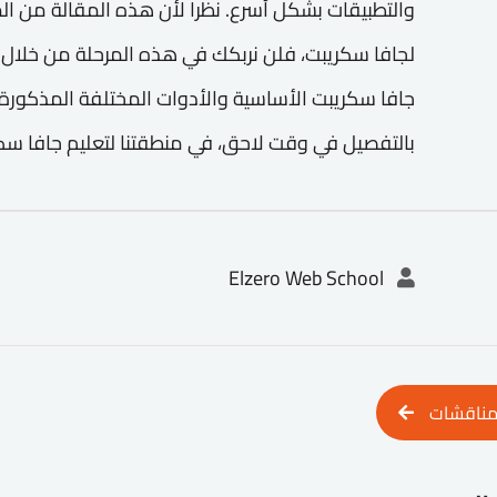
والتطبيقات بشكل أسرع. نظرا لأن هذه المقالة من 
لجافا سكريبت، فلن نربكك في هذه المرحلة من خلال 
جافا سكريبت الأساسية والأدوات المختلفة المذكورة
بالتفصيل في وقت لاحق، في منطقتنا لتعليم جافا سكريبت
Elzero Web School
مناقشات