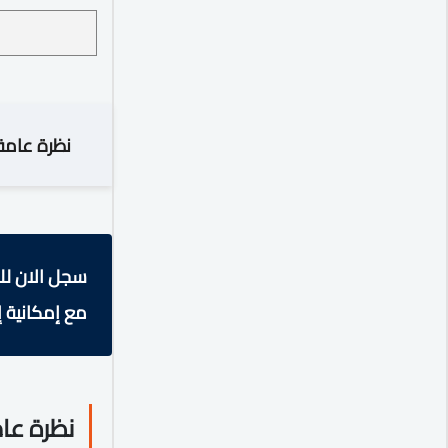
نظرة عامة
سجل الان لل
مع إمكانية إ
نظرة عا