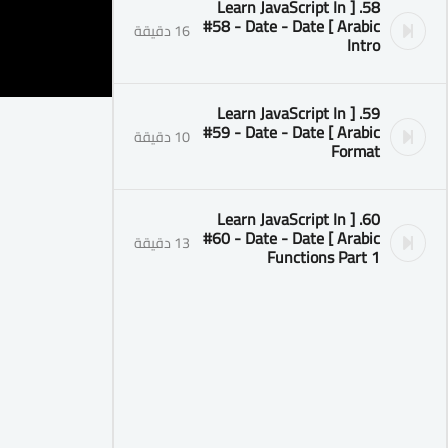
58. [ Learn JavaScript In
Arabic ] #58 - Date - Date
16 دقيقة
Intro
59. [ Learn JavaScript In
Arabic ] #59 - Date - Date
10 دقيقة
Format
60. [ Learn JavaScript In
Arabic ] #60 - Date - Date
13 دقيقة
Functions Part 1