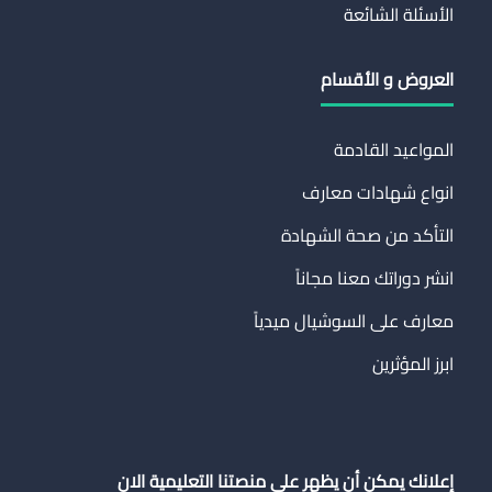
الأسئلة الشائعة
العروض و الأقسام
المواعيد القادمة
انواع شهادات معارف
التأكد من صحة الشهادة
انشر دوراتك معنا مجاناً
معارف على السوشيال ميدياً
ابرز المؤثرين
إعلانك يمكن أن يظهر على منصتنا التعليمية الان