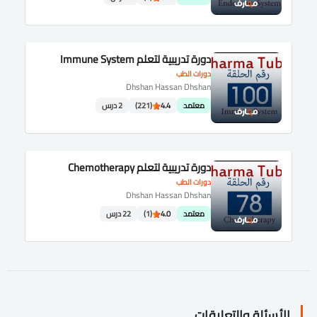
دورة تدريبية لتعلم Immune System
دورات الطب
Dhshan Hassan Dhshan
معتمد
4.4
(221)
2 درس
دورة تدريبية لتعلم Chemotherapy
دورات الطب
Dhshan Hassan Dhshan
معتمد
4.0
(1)
22 درس
الأسئلة والتعليقات