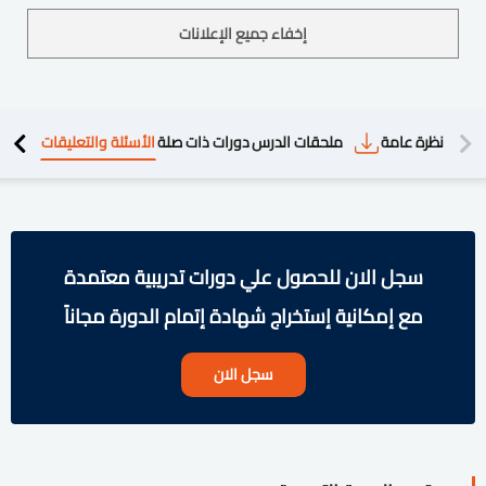
إخفاء جميع الإعلانات
دريبية
نظرة عامة
ملحقات الدرس
دورات ذات صلة
الأسئلة والتعليقات
سجل الان للحصول علي دورات تدريبية معتمدة
مع إمكانية إستخراج شهادة إتمام الدورة مجاناً
سجل الان