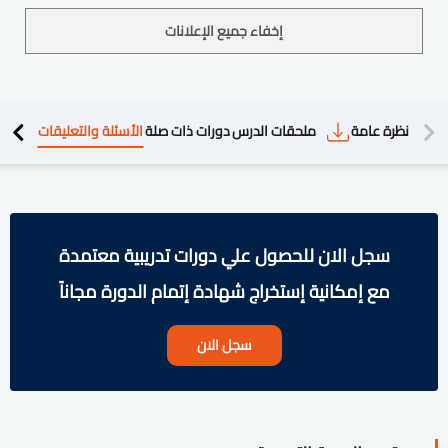
إخفاء جميع الإعلانات
دريبية
نظرة عامة
ملحقات الدرس
دورات ذات صلة
الأسئلة والتعليقات
سجل الان للحصول علي دورات تدريبية معتمدة
مع إمكانية إستخراج شهادة إتمام الدورة مجاناً
سجل الان