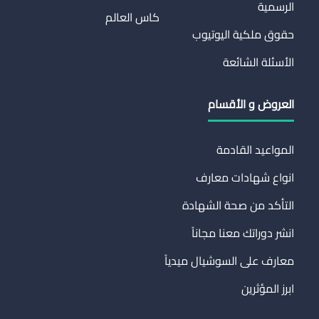
الرسمية
كاس العالم
حقوق ملكية اليوتيوب
الأسئلة الشائعة
العروض و الأقسام
المواعيد القادمة
انواع شهادات معارف
التأكد من صحة الشهادة
انشر دوراتك معنا مجاناً
معارف على السوشيال ميدياً
ابرز المؤثرين