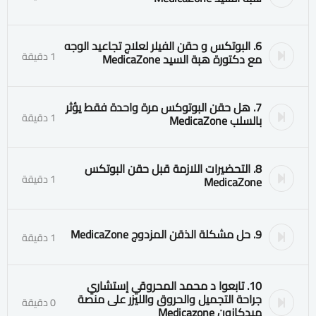
6. البوتكس و حقن الفيلر لعلاج تجاعيد الوجه
1 دقيقة
مع دكتورة هبة السيد MedicaZone
7. هل حقن البوتوكس مرة واحدة فقط يؤثر
1 دقيقة
بالسلب MedicaZone
8. التحضيرات اللازمة قبل حقن البوتكس
1 دقيقة
MedicaZone
9. حل مشكلة الذقن المزدوج MedicaZone
1 دقيقة
10. تابعوا د محمد المحروقي إستشاري
جراحة التجميل والحروق والليزر على منصة
0 دقيقة
ميدكازون Medicazone