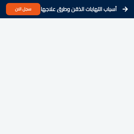
أسباب التهابات الذقن وطرق علاجها
سجل الان