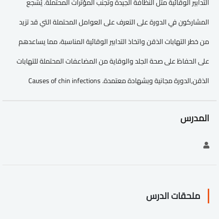
التدابير الوقائية مثل النظافة الجيدة وتجنب المؤثرات المحتملة. يُشجع
المشاركون في الدورة على التعرف على العوامل المحتملة التي قد تزيد
من خطر التهابات الذقن واتخاذ التدابير الوقائية المناسبة، مما يساعدهم
على الحفاظ على صحة الجلد والوقاية من المضاعفات المحتملة للتهابات
الذقن,الدورة مجانية وبشهادة معتمدة. Causes of chin infections
المدرس
ملحقات الدرس