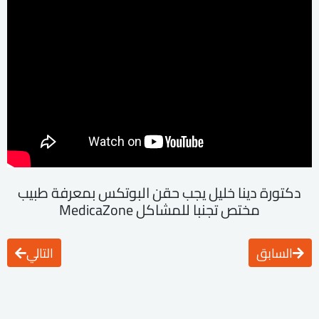
دكتورة دينا خليل يجب حقن البوتكس بمعرفة طبيب
مختص تجنبا للمشاكل MedicaZone
السابق
التالي