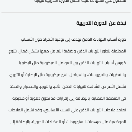
للحصول علي الشهادة عليك اكمال الدورة التدريبية لنهاية
نبذة عن الدورة التدريبية
دورة أسباب التهابات الذقن تهدف إلى توعية الأفراد حول الأسباب
المحتملة لتطور التهابات الذقن وكيفية التعامل معها بشكل فعال, يتنوع
كورس أسباب التهابات الذقن بين العوامل الميكروبية مثل البكتيريا
والفطريات والفيروسات، والعوامل الغير ميكروبية مثل الإصابة أو التهيج.
تشمل الأعراض الشائعة للتهابات الذقن الألم، والتورم، والاحمرار، والحكة
في المنطقة المصابة، بالإضافة إلى إفرازات قد تكون دموية أو صديدية.
تعتمد علاجات التهابات الذقن على السبب الأساسي، وقد تشمل العلاجات
الموضعية مثل مرهمات الستيرويدات أو المضادات الحيوية، بالإضافة إلى