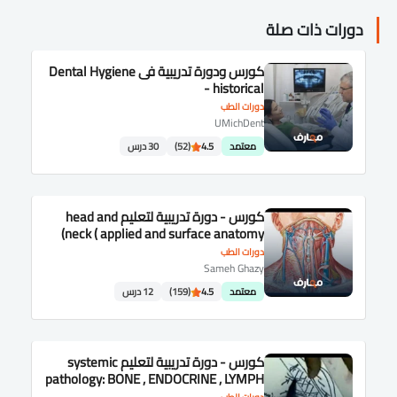
دورات ذات صلة
كورس ودورة تدريبية فى Dental Hygiene
- historical
دورات الطب
UMichDent
معتمد
4.5
(52)
30 درس
كورس - دورة تدريبية لتعليم head and
neck ( applied and surface anatomy)
دورات الطب
Sameh Ghazy
معتمد
4.5
(159)
12 درس
كورس - دورة تدريبية لتعليم systemic
pathology: BONE , ENDOCRINE , LYMPH
,BLOOD and CNS.