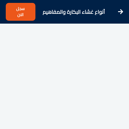
سجل
أنواع غشاء البكارة والمفاهيم
الان
الخاطئة عنه