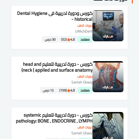
كورس ودورة تدريبية فى Dental Hygiene
- historical
دورات الطب
UMichDent
معتمد
4.5
(52)
30 درس
كورس - دورة تدريبية لتعليم head and
neck ( applied and surface anatomy)
دورات الطب
Sameh Ghazy
معتمد
4.5
(159)
12 درس
كورس - دورة تدريبية لتعليم systemic
pathology: BONE , ENDOCRINE , LYMPH
,BLOOD and CNS.
دورات الطب
Sameh Ghazy