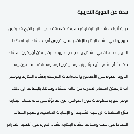
نبذة عن الدورة التدريبية
دورة أنواع غشاء البكارة توفر معرفة متعمقة حول التنوع الذي قد يكون
موجودًا في غشاء البكارة للإناث, يشمل كورس أنواع غشاء البكارة هذا
التنوع اختلافات في الشكل والحجم والمرونة، حيث يمكن أن يكون الغشاء
مكتملاً أو مثقوبًا أو مرنًا جزئيًا، وقد يكون لونه وسماكته مختلفين. يسلط
الدورة الضوء على الأساطير والافتراضات المرتبطة بغشاء البكارة، وتوضح
أنه لا يمكن استنتاج العذرية من حالة الغشاء وحدها. بالإضافة إلى ذلك،
توفر الدورة معلومات حول العوامل التي قد تؤثر على حالة غشاء البكارة،
مثل النشاطات الرياضية الشديدة أو الإصابات العارضية، وتقديم النصائح
للحفاظ على صحة وسلامة غشاء البكارة. تشدد الدورة على أهمية الاحترام