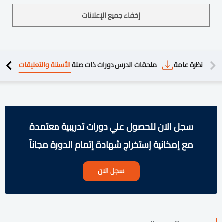
إخفاء جميع الإعلانات
دريبية
نظرة عامة
ملحقات الدرس
دورات ذات صلة
الأسئلة والتعليقات
سجل الان للحصول علي دورات تدريبية معتمدة
مع إمكانية إستخراج شهادة إتمام الدورة مجاناً
سجل الان