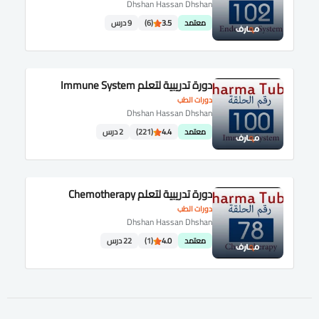
Dhshan Hassan Dhshan
معتمد
3.5
(6)
9 درس
دورة تدريبية لتعلم Immune System
دورات الطب
Dhshan Hassan Dhshan
معتمد
4.4
(221)
2 درس
دورة تدريبية لتعلم Chemotherapy
دورات الطب
Dhshan Hassan Dhshan
معتمد
4.0
(1)
22 درس