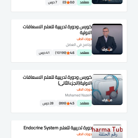
معتمد
0.0
(0)
7 درس
كورس ودورة تدريبية لتعلم الاسعافات
الاولية
دورات الطب
برنامج في العضل
معتمد
4.6
(10199)
41 درس
كورس ودورة تدريبية لتعلم الاسعافات
الاولية(الجزءالثانى)
دورات الطب
Mohamed Nazeih
معتمد
4.5
(899)
28 درس
دورة تدريبية لتعلم Endocrine System
دورات الطب