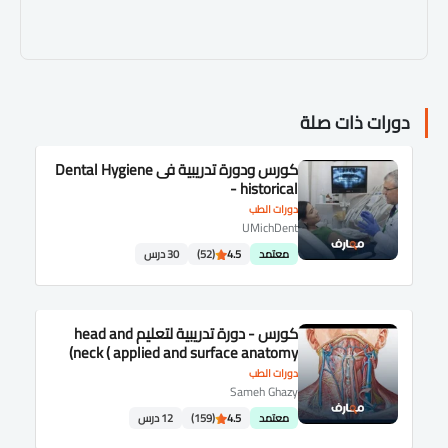
دورات ذات صلة
كورس ودورة تدريبية فى Dental Hygiene
- historical
دورات الطب
UMichDent
معتمد
4.5
(52)
30 درس
كورس - دورة تدريبية لتعليم head and
neck ( applied and surface anatomy)
دورات الطب
Sameh Ghazy
معتمد
4.5
(159)
12 درس