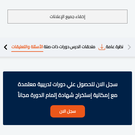
إخفاء جميع الإعلانات
دريبية
نظرة عامة
ملحقات الدرس
دورات ذات صلة
الأسئلة والتعليقات
سجل الان للحصول علي دورات تدريبية معتمدة
مع إمكانية إستخراج شهادة إتمام الدورة مجاناً
سجل الان