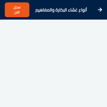
سجل
أنواع غشاء البكارة والمفاهيم
الان
الخاطئة عنه