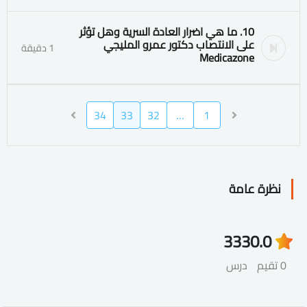
10. ما هي اضرار العادة السرية وهل تؤثر
على الانتصاب دكتور عمرو المليجي
1 دقيقة
Medicazone
34
33
32
…
1
نظرة عامة
333
0.0
0 تقيم
درس