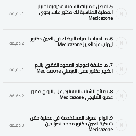
5. افضل عمليات السمنة وكيفية اختيار
العملية المناسبة لك دكتور علاء بدوي
1 دقيقة
Medicazone
6. ما اسباب المياه البيضاء في العين دكتور
2 دقيقة
ايهاب عبدالعزيز Medicazone
7. ما علاقة اعوجاج العمود الفقري بآلام
1 دقيقة
الظهر دكتور يحيى البرمبلي Medicazone
8. نصائح للشباب المقبلين على الزواج دكتور
2 دقيقة
عمرو المليجي Medicazone
9. انواع المواد المستخدمة في عملية حقن
شبكية العين دكتور محمد نصرالدين
0 دقيقة
Medicazone