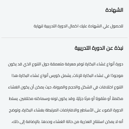
الشهادة
للحصول علي الشهادة عليك اكمال الدورة التدريبية لنهاية
نبذة عن الدورة التدريبية
دورة أنواع غشاء البكارة توفر معرفة متعمقة حول التنوع الذي قد يكون
موجودًا في غشاء البكارة للإناث, يشمل كورس أنواع غشاء البكارة هذا
التنوع اختلافات في الشكل والحجم والمرونة، حيث يمكن أن يكون الغشاء
مكتملاً أو مثقوبًا أو مرنًا جزئيًا، وقد يكون لونه وسماكته مختلفين. يسلط
الدورة الضوء على الأساطير والافتراضات المرتبطة بغشاء البكارة، وتوضح
أنه لا يمكن استنتاج العذرية من حالة الغشاء وحدها. بالإضافة إلى ذلك،