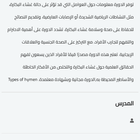
توفر الدورة معلومات حول العوامل التي قد تؤثر على حالة غشاء البكارة،
مثل النشاطات الرياضية الشديدة أو الإصابات العارضية، وتقديم النصائح
للحفاظ على صحة وسلامة غشاء البكارة. تشدد الدورة على أهمية الاحترام
والتفهم لتجارب الأفراد، مع التركيز على الصحة الجنسية والعلاقات
الإيجابية. تعتبر هذه الدورة مصدرًا قيمًا للأفراد الذين يسعون لفهم
الحقائق العلمية حول غشاء البكارة والتخلص من الأفكار الخاطئة
والأساطير المحيطة به,الدورة مجانية وبشهادة معتمدة. Types of hymen
المدرس