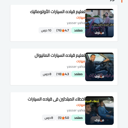
تعليم قياده السيارات الأوتوماتيك
مهارات
yasser yahia
معتمد
4.7
(76)
10 درس
تعليم قياده السيارات المانيوال
مهارات
yasser yahia
معتمد
4.3
(18)
8 درس
اخطاء المبتدئين في قياده السيارات
مهارات
yasser yahia
معتمد
5.0
(5)
8 درس