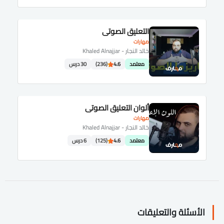
التعليق الصوتي
مهارات
خالد النجار - Khaled Alnajjar
معتمد
4.6
(236)
30 درس
ألوان التعليق الصوتي
مهارات
خالد النجار - Khaled Alnajjar
معتمد
4.6
(125)
6 درس
الأسئلة والتعليقات