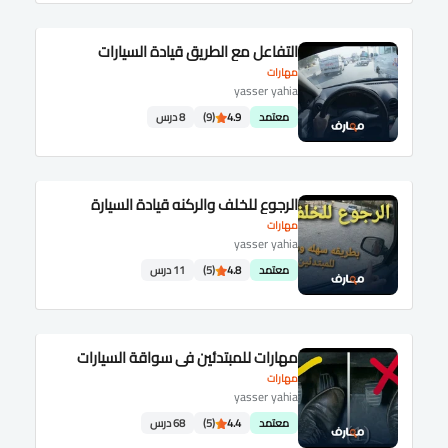
التفاعل مع الطريق قيادة السيارات
مهارات
yasser yahia
معتمد
4.9
(9)
8 درس
الرجوع للخلف والركنه قيادة السيارة
مهارات
yasser yahia
معتمد
4.8
(5)
11 درس
مهارات للمبتدئين في سواقة السيارات
مهارات
yasser yahia
معتمد
4.4
(5)
68 درس