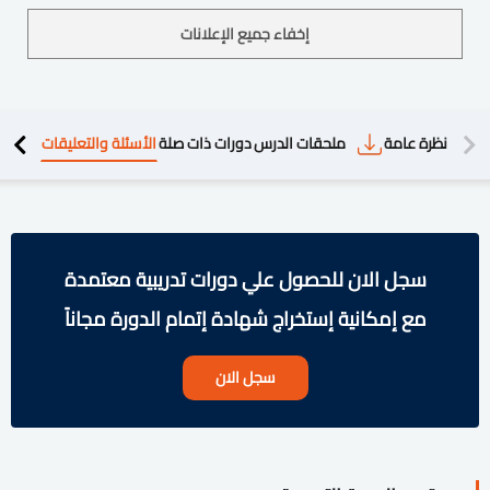
إخفاء جميع الإعلانات
دريبية
نظرة عامة
ملحقات الدرس
دورات ذات صلة
الأسئلة والتعليقات
سجل الان للحصول علي دورات تدريبية معتمدة
مع إمكانية إستخراج شهادة إتمام الدورة مجاناً
سجل الان