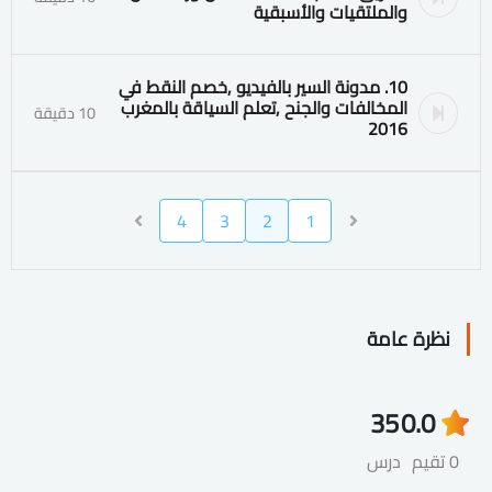
والملتقيات والأسبقية
10. مدونة السير بالفيديو ٫خصم النقط في
المخالفات والجنح ٫تعلم السياقة بالمغرب
10 دقيقة
2016
4
3
2
1
نظرة عامة
35
0.0
0 تقيم
درس