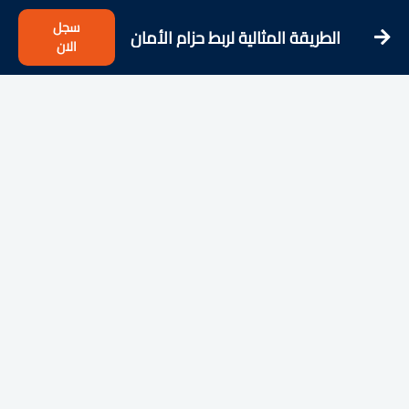
سجل
الطريقة المثالية لربط حزام الأمان
الان
بسهولة