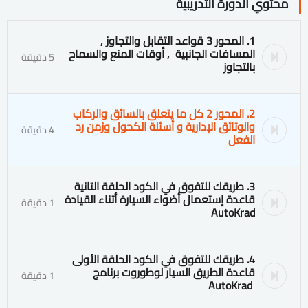
محتوي الدورة التدريبية
1. المحور 3 قواعد التقابل والتجاوز ٫
المسافات الجانبية ‍ ٫ أوقات المنع والسماح
5 دقيقة
بالتجاوز
2. المحور 2 كل ما يتعلق بالسائق والركاب
والوتائق الإدارية و أسئلة الكحول وزمن رد
4 دقيقة
الفعل
3. طريقك للتفوق في الكود الحلقة التانية
قاعدة إستعمال أضواء السيارة أتناء القيادة
1 دقيقة
AutoKrad
4. طريقك للتفوق في الكود الحلقة الأولى
قاعدة الطريق السيار لوطوروت برنامج
1 دقيقة
AutoKrad