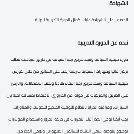
الشهادة
للحصول علي الشهادة عليك اكمال الدورة التدريبية لنهاية
نبذة عن الدورة التدريبية
دورة كيفية السياقة وسط طريق زحم السياقة في طريق مزدحمة تتطلب
تركيزًا عاليًا ومهارات استجابة سريعة’ يجب على السائق من خلال كورس
كيفية السياقة وسط طريق زحم البقاء هادئًا وتجنب الانفعالات، والتركيز
على الطريق والمركبات من حوله, من الضروري الاحتفاظ بمسافة آمنة بين
السيارات، ومراقبة المرايا بانتظام للتوقيت الصحيح للتحولات والمناورات.
يجب أيضًا توخي الحذر أثناء التغييرات في حركة المرور واستخدام المؤشرات
بوضوح للتوجيه. ينبغي الانتباه للسائقين المتهورين وتوخي الحذر من