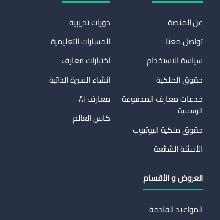
عن المنصة
دورات تدريبية
تواصل معنا
المسارات التعليمية
سياسة الاستخدام
اختبارات معارف
حقوق الملكية
انشاء السيرة الذاتية
خدمات معارف المدفوعة
معارف Ai
الرسمية
كاس العالم
حقوق ملكية اليوتيوب
الأسئلة الشائعة
العروض و الأقسام
المواعيد القادمة