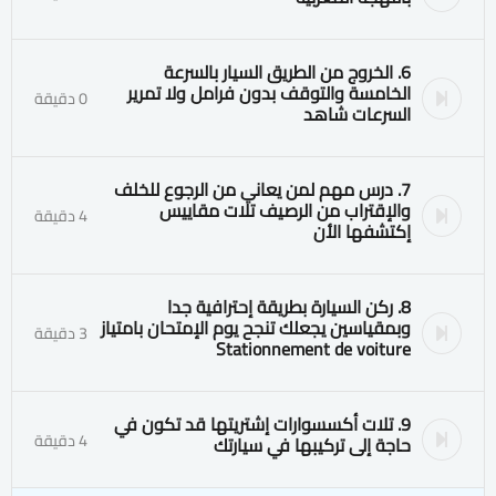
6. الخروج من الطريق السيار بالسرعة
الخامسة والتوقف بدون فرامل ولا تمرير
0 دقيقة
السرعات شاهد
7. درس مهم لمن يعاني من الرجوع للخلف
والإقتراب من الرصيف تلات مقاييس
4 دقيقة
إكتشفها الأن
8. ركن السيارة بطريقة إحترافية جدا
وبمقياسين يجعلك تنجح يوم الإمتحان بامتياز
3 دقيقة
Stationnement de voiture
9. تلات أكسسوارات إشتريتها قد تكون في
4 دقيقة
حاجة إلى تركيبها في سيارتك