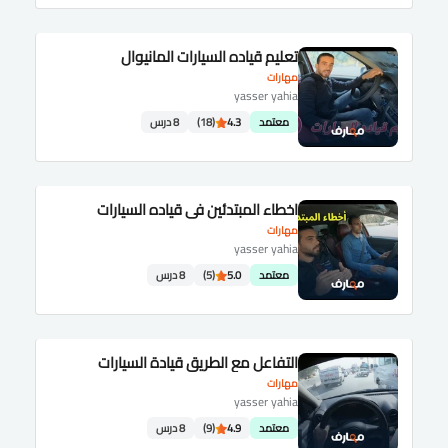
تعليم قياده السيارات المانيوال
مهارات
yasser yahia
معتمد
4.3
(18)
8 درس
اخطاء المبتدئين في قياده السيارات
مهارات
yasser yahia
معتمد
5.0
(5)
8 درس
التفاعل مع الطريق قيادة السيارات
مهارات
yasser yahia
معتمد
4.9
(9)
8 درس