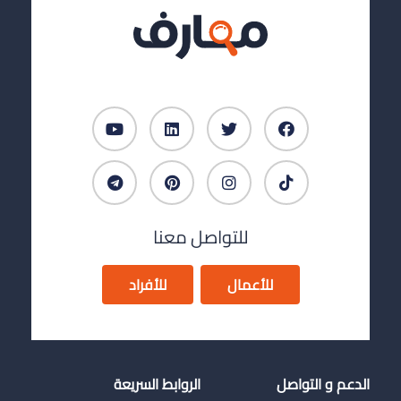
للتواصل معنا
للأعمال
للأفراد
الدعم و التواصل
الروابط السريعة