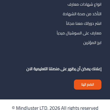
انواع شهادات معارف
التأكد من صحة الشهادة
انشر دوراتك معنا مجاناً
معارف على السوشيال ميدياً
ابرز المؤثرين
إعلانك يمكن أن يظهر على منصتنا التعليمية الان
انضم الينا
Mindluster LTD.
2026 All rights reserved ©