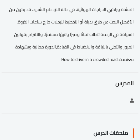
المشاة وراكبي الدراجات الهوائية. في حالة الازدحام الشديد، قد يكون من
الأفضل البحث عن طرق بديلة أو التخطيط للرحلات خارج ساعات الذروة.
السياقة في الزحمة تتطلب تفانًا وصبرًا وتنبهًا مستمرًا، والالتزام بقوانين
المرور والتحلي باللياقة والانضباط في القيادة,الدورة مجانية وبشهادة
معتمدة. How to drive in a crowded road
المدرس
ملحقات الدرس