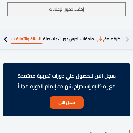
إخفاء جميع الإعلانات
دريبية
نظرة عامة
ملحقات الدرس
دورات ذات صلة
الأسئلة والتعليقات
سجل الان للحصول علي دورات تدريبية معتمدة
مع إمكانية إستخراج شهادة إتمام الدورة مجاناً
سجل الان