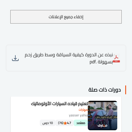
إخفاء جميع الإعلانات
نبذه عن الدورة كيفية السياقة وسط طريق زحم
بسهولة .pdf
دورات ذات صلة
تعليم قياده السيارات الأوتوماتيك
مهارات
yasser yahia
معتمد
4.7
(76)
10 درس