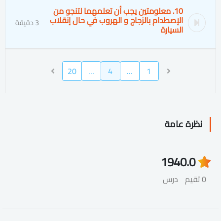
10. معلومتين يجب أن تعلمهما لتنجو من
الإصطدام بالزجاج و الهروب في حال إنقلاب
3 دقيقة
السيارة
20
…
4
…
1
نظرة عامة
194
0.0
0 تقيم
درس