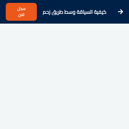
سجل
كيفية السياقة وسط طريق زحم
الان
بسهولة