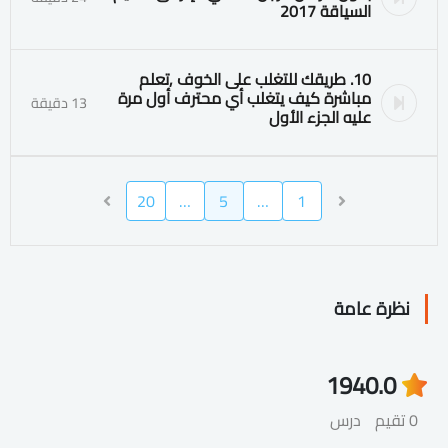
السياقة 2017
10. طريقك للتغلب على الخوف ٫تعلم
مباشرة كيف يتغلب أي محترف أول مرة
13 دقيقة
عليه الجزء الأول
20
…
5
…
1
نظرة عامة
194
0.0
0 تقيم
درس