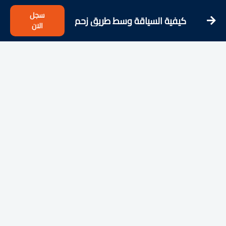
سجل
كيفية السياقة وسط طريق زحم
الان
بسهولة