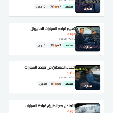
معتمد
4.7
(76)
10 درس
تعليم قياده السيارات المانيوال
مهارات
yasser yahia
معتمد
4.3
(18)
8 درس
اخطاء المبتدئين في قياده السيارات
مهارات
yasser yahia
معتمد
5.0
(5)
8 درس
التفاعل مع الطريق قيادة السيارات
مهارات