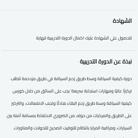
الشهادة
للحصول علي الشهادة عليك اكمال الدورة التدريبية لنهاية
نبذة عن الدورة التدريبية
دورة كيفية السياقة وسط طريق زحم السياقة في طريق مزدحمة تتطلب
تركيزًا عاليًا ومهارات استجابة سريعة’ يجب على السائق من خلال كورس
كيفية السياقة وسط طريق زحم البقاء هادئًا وتجنب الانفعالات، والتركيز
على الطريق والمركبات من حوله, من الضروري الاحتفاظ بمسافة آمنة بين
السيارات، ومراقبة المرايا بانتظام للتوقيت الصحيح للتحولات والمناورات.