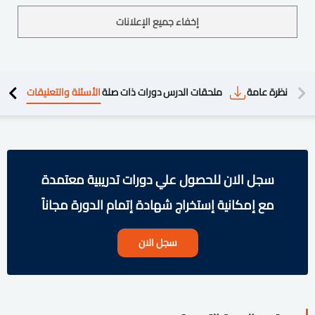
إخفاء جميع الإعلانات
دريبية
نظرة عامة
ملحقات الدرس
دورات ذات صلة
الأسئلة والتعليقات
سجل الان للحصول علي دورات تدريبية معتمدة
مع إمكانية إستخراج شهادة إتمام الدورة مجاناً
سجل الان