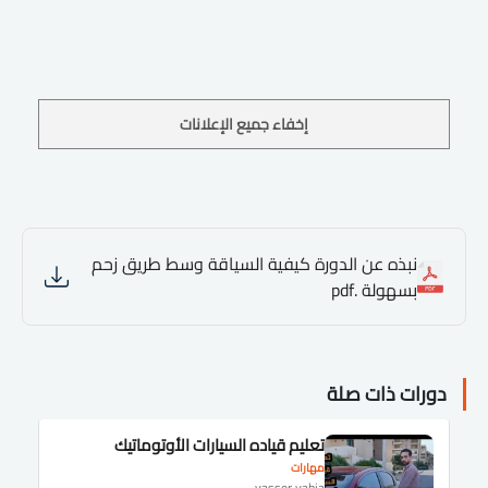
إخفاء جميع الإعلانات
نبذه عن الدورة كيفية السياقة وسط طريق زحم
بسهولة .pdf
دورات ذات صلة
تعليم قياده السيارات الأوتوماتيك
مهارات
yasser yahia