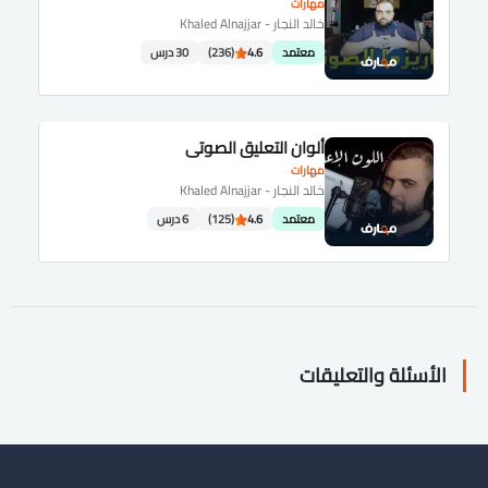
مهارات
خالد النجار - Khaled Alnajjar
معتمد
4.6
(236)
30 درس
ألوان التعليق الصوتي
مهارات
خالد النجار - Khaled Alnajjar
معتمد
4.6
(125)
6 درس
الأسئلة والتعليقات