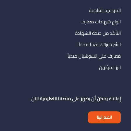
المواعيد القادمة
انواع شهادات معارف
التأكد من صحة الشهادة
انشر دوراتك معنا مجاناً
معارف على السوشيال ميدياً
ابرز المؤثرين
إعلانك يمكن أن يظهر على منصتنا التعليمية الان
انضم الينا