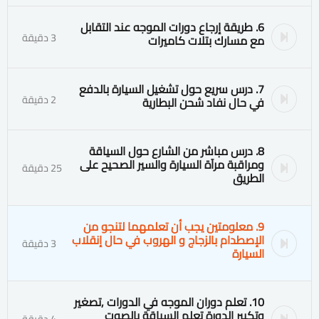
6. طريقة إرجاع دورات الموجه عند التقابل
3 دقيقة
مع مسارك بتلات كاميرات
7. درس سريع حول تشغيل السيارة بالدفع
2 دقيقة
في حال نفاد شحن البطارية
8. درس مباشر من الشارع حول السياقة
ومراقبة مرآة السيارة والسير الصحيح على
25 دقيقة
الطريق
9. معلومتين يجب أن تعلمهما لتنجو من
الإصطدام بالزجاج و الهروب في حال إنقلاب
3 دقيقة
السيارة
10. تعلم دوران الموجه في الدورات ٫تصغير
وتكبير الدورة تعلم السياقة بالصوت
4 دقيقة