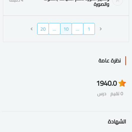
والصورة
20
…
10
…
1
نظرة عامة
194
0.0
0 تقيم
درس
الشهادة