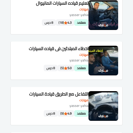
تعليم قياده السيارات المانيوال
مهارات
yasser yahia
معتمد
4.3
(18)
8 درس
اخطاء المبتدئين في قياده السيارات
مهارات
yasser yahia
معتمد
5.0
(5)
8 درس
التفاعل مع الطريق قيادة السيارات
مهارات
yasser yahia
معتمد
4.9
(9)
8 درس