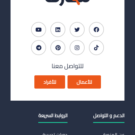
للتواصل معنا
للأعمال
للأفراد
الدعم و التواصل
الروابط السريعة
عن المنصة
دورات تدريبية