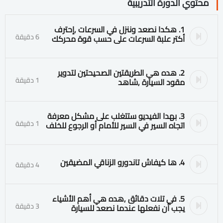
محتوي الدورة التدريبية
1. هكدا نصعد وننزل في السرعات ٫إحترف
6 دقيقة
أكتر علبة السرعات على حسب قوة محركك
2. هده هي الطريقتين الصحيحتين لتدوير
1 دقيقة
مقود السيارة ٫شاهد
3. بهدا الفيديو ستتغلب على مشكل معرفة
1 دقيقة
اتجاه السير في السير للأمام أو الرجوع للخلف
4. ها كيفاش تاندورو الزناقي المضيقين
4 دقيقة
5. في تلات دقائق ٫هده هي أهم الأشياء
3 دقيقة
يجب أن نفعلها عندما نصعد للسيارة