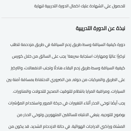
للحصول علي الشهادة عليك اكمال الدورة التدريبية لنهاية
نبذة عن الدورة التدريبية
دورة كيفية السياقة وسط طريق زحم السياقة في طريق مزدحمة تتطلب
تركيزًا عاليًا ومهارات استجابة سريعة’ يجب على السائق من خلال كورس
كيفية السياقة وسط طريق زحم البقاء هادئًا وتجنب الانفعالات، والتركيز
على الطريق والمركبات من حوله, من الضروري الاحتفاظ بمسافة آمنة بين
السيارات، ومراقبة المرايا بانتظام للتوقيت الصحيح للتحولات والمناورات.
يجب أيضًا توخي الحذر أثناء التغييرات في حركة المرور واستخدام المؤشرات
بوضوح للتوجيه. ينبغي الانتباه للسائقين المتهورين وتوخي الحذر من
المشاة وراكبي الدراجات الهوائية. في حالة الازدحام الشديد، قد يكون من