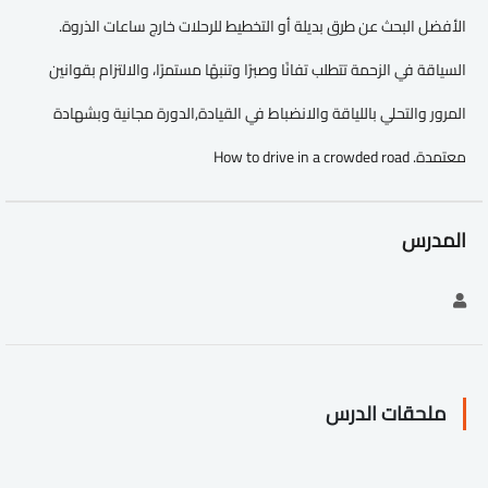
الأفضل البحث عن طرق بديلة أو التخطيط للرحلات خارج ساعات الذروة.
السياقة في الزحمة تتطلب تفانًا وصبرًا وتنبهًا مستمرًا، والالتزام بقوانين
المرور والتحلي باللياقة والانضباط في القيادة,الدورة مجانية وبشهادة
معتمدة. How to drive in a crowded road
المدرس
ملحقات الدرس