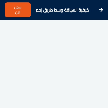
سجل
كيفية السياقة وسط طريق زحم
الان
بسهولة