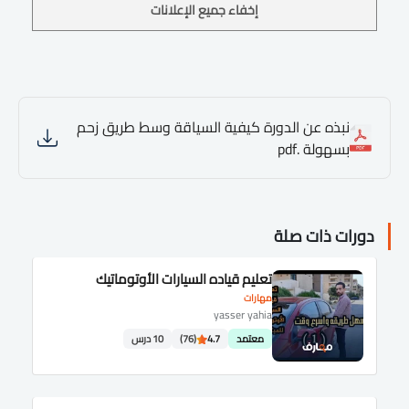
إخفاء جميع الإعلانات
نبذه عن الدورة كيفية السياقة وسط طريق زحم
بسهولة .pdf
دورات ذات صلة
تعليم قياده السيارات الأوتوماتيك
مهارات
yasser yahia
معتمد
4.7
(76)
10 درس