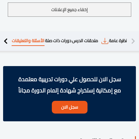
إخفاء جميع الإعلانات
دريبية
نظرة عامة
ملحقات الدرس
دورات ذات صلة
الأسئلة والتعليقات
سجل الان للحصول علي دورات تدريبية معتمدة
مع إمكانية إستخراج شهادة إتمام الدورة مجاناً
سجل الان