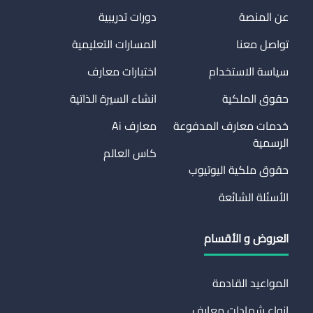
عن المنصة
دورات تدريبية
تواصل معنا
المسارات التعليمية
سياسة الاستخدام
اختبارات معارف
حقوق الملكية
انشاء السيرة الذاتية
خدمات معارف المدفوعة
معارف Ai
الرسمية
كاس العالم
حقوق ملكية اليوتيوب
الأسئلة الشائعة
العروض و الأقسام
المواعيد القادمة
انواع شهادات معارف