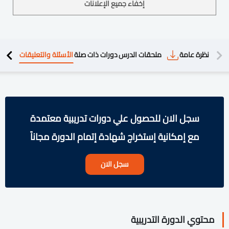
إخفاء جميع الإعلانات
دريبية
نظرة عامة
ملحقات الدرس
دورات ذات صلة
الأسئلة والتعليقات
سجل الان للحصول علي دورات تدريبية معتمدة
مع إمكانية إستخراج شهادة إتمام الدورة مجاناً
سجل الان
محتوي الدورة التدريبية