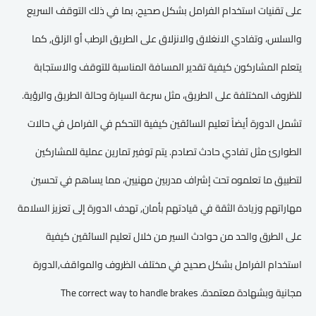
على تقنيات استخدام الفرامل بشكل صحيح، بما في ذلك التوقف السريع
والسلس، وتفادي الانغلاق والانزلاق على الطريق الرطب أو الزلق, كما
يتعلم المشاركون كيفية تقدير المسافة المناسبة للتوقف والاستجابة
للظروف المختلفة على الطريق، مثل سرعة السيارة وحالة الطريق والرؤية.
تشمل الدورة أيضاً تعليم السائقين كيفية التحكم في الفرامل في حالات
الطوارئ مثل تفادي حادث تصادم. يتم توفير تمارين عملية للمشاركين
لتطبيق ما تعلموه تحت إشراف مدربين مهنيين، مما يساهم في تحسين
مهاراتهم وزيادة الثقة في قيادتهم بأمان, تهدف الدورة إلى تعزيز السلامة
على الطرق والحد من حوادث السير من خلال تعليم السائقين كيفية
استخدام الفرامل بشكل صحيح في مختلف الظروف والمواقف,الدورة
مجانية وبشهادة معتمدة. The correct way to handle brakes