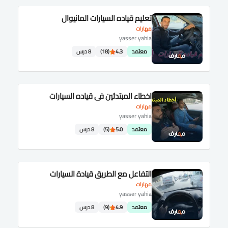
تعليم قياده السيارات المانيوال
مهارات
yasser yahia
معتمد
4.3
(18)
8 درس
اخطاء المبتدئين في قياده السيارات
مهارات
yasser yahia
معتمد
5.0
(5)
8 درس
التفاعل مع الطريق قيادة السيارات
مهارات
yasser yahia
معتمد
4.9
(9)
8 درس