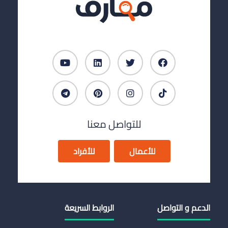
للتواصل معنا
للأعمال
للأفراد
الدعم و التواصل
الروابط السريعة