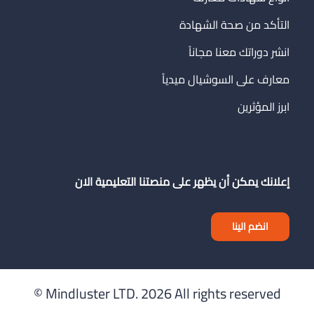
التأكد من صحة الشهادة
انشر دوراتك معنا مجاناً
معارف على السوشيال ميدياً
ابرز المؤثرين
إعلانك يمكن أن يظهر على منصتنا التعليمية الان
انضم الينا
Mindluster LTD.
2026 All rights reserved ©