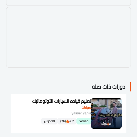
دورات ذات صلة
تعليم قياده السيارات الأوتوماتيك
مهارات
yasser yahia
معتمد
4.7
(76)
10 درس