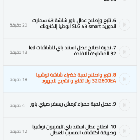
6. تتبع وإصلاح عطل باور شاشة 43 سمارت
20 دقيقة
اندوريد SLG 43 smart ابودنيا إلكترونك
7. تجربة اصلاح عطل استند باي للشاشات led
13 دقيقة
32 المشاركة للافادة
8. تتبع واصلاح لمبة خضراء شاشة توشيبا
18 دقيقة
32l2600EA ولا تقلع و تشريح للجهود
9. عطل لمبة حمراء ترمش ريسفر صيني باور
4 دقيقة
10. اصلاح عطل استند باي تليفزيون توشيبا
12 دقيقة
وطريقة اكتشاف المسبب للعطل