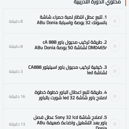
محتوي الدورة التدريبية
1. تتبع عطل انتظار لمبة حمراء شاشة
8 دقيقة
بانسونك 32 بوصة واسبابة ABu Donia
2. طريقة تركيب مديول باور cA 888
8 دقيقة
DM0465r لشاشة 50 بوصة ABu Donia
3. كيفية تركيب مديول باور اسيليتور CA888
3 دقيقة
لشاشة led
4. طريقة تتبع اعطال الباور خطوة خطوة
16 دقيقة
اصلاح باور شاشة 32 led شورت بالباور
5. اصلاح شاشة Sony 32 lcd عطل فصل
باور بعد التشغيل واضاءة ضعيفة ABu
13 دقيقة
Donia