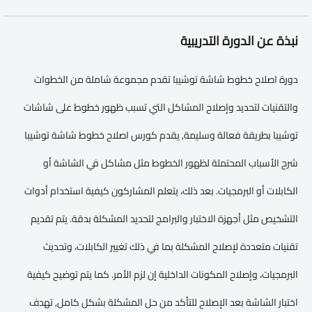
نبذة عن الدورة التدريبية
دورة اصلاح خطوط شاشة توشيبا تقدم مجموعة شاملة من الخطوات
والتقنيات لتحديد وإصلاح المشاكل التي تسبب ظهور خطوط على شاشات
توشيبا بطريقة فعالة وسليمة, يقدم كورس اصلاح خطوط شاشة توشيبا
شرح الأسباب المحتملة لظهور الخطوط مثل مشاكل في الشاشة أو
الكابلات أو البرمجيات. بعد ذلك، يتعلم المشاركون كيفية استخدام أدوات
التشخيص مثل أجهزة الاختبار والبرامج لتحديد المشكلة بدقة. يتم تقديم
تقنيات متعددة لإصلاح المشكلة بما في ذلك تغيير الكابلات، وتحديث
البرمجيات، وإصلاح المكونات الداخلية إن لزم الأمر. كما يتم توضيح كيفية
اختبار الشاشة بعد الإصلاح للتأكد من حل المشكلة بشكل كامل, تهدف