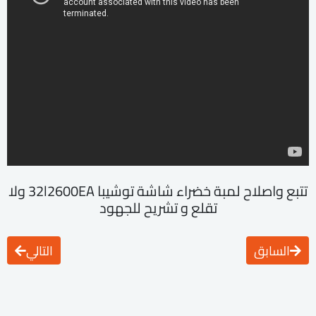
تتبع واصلاح لمبة خضراء شاشة توشيبا 32l2600EA ولا
تقلع و تشريح للجهود
السابق
التالي