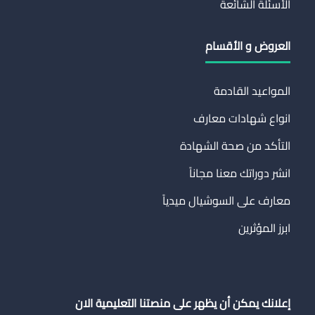
الأسئلة الشائعة
العروض و الأقسام
المواعيد القادمة
انواع شهادات معارف
التأكد من صحة الشهادة
انشر دوراتك معنا مجاناً
معارف على السوشيال ميدياً
ابرز المؤثرين
إعلانك يمكن أن يظهر على منصتنا التعليمية الان