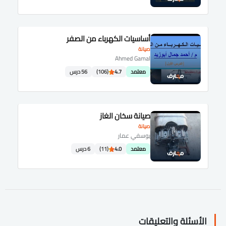
أساسيات الكهرباء من الصفر
صيانة
Ahmed Gamal
معتمد
4.7
(106)
56 درس
صيانة سخان الغاز
صيانة
يوسفي عمار
معتمد
4.0
(11)
6 درس
الأسئلة والتعليقات