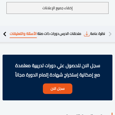
إخفاء جميع الإعلانات
دريبية
نظرة عامة
ملحقات الدرس
دورات ذات صلة
الأسئلة والتعليقات
سجل الان للحصول علي دورات تدريبية معتمدة
مع إمكانية إستخراج شهادة إتمام الدورة مجاناً
سجل الان