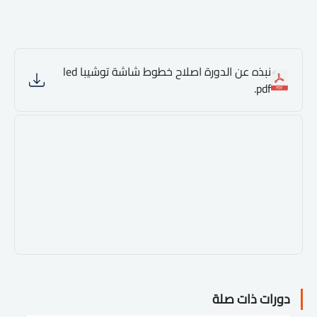
نبذه عن الدورة اصلاح خطوط شاشة توشيبا led
.pdf
دورات ذات صلة