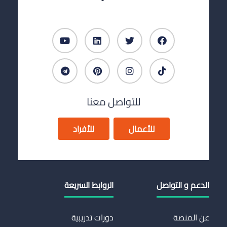
للتواصل معنا
للأعمال
للأفراد
الدعم و التواصل
الروابط السريعة
عن المنصة
دورات تدريبية