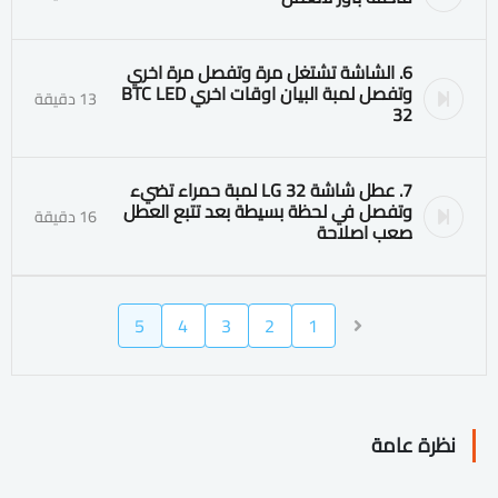
6. الشاشة تشتغل مرة وتفصل مرة اخري
وتفصل لمبة البيان اوقات اخري BTC LED
13 دقيقة
32
7. عطل شاشة LG 32 لمبة حمراء تضيء
وتفصل في لحظة بسيطة بعد تتبع العطل
16 دقيقة
صعب اصلاحة
5
4
3
2
1
نظرة عامة