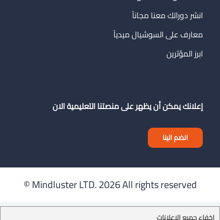
انشر دوراتك معنا مجاناً
معارف على السوشيال ميدياً
ابرز المؤثرين
إعلانك يمكن أن يظهر على منصتنا التعليمية الان
انضم الينا
Mindluster LTD.
2026 All rights reserved ©
إخفاء جميع الإعلانات