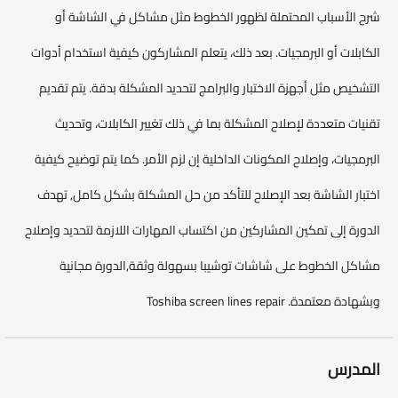
شرح الأسباب المحتملة لظهور الخطوط مثل مشاكل في الشاشة أو
الكابلات أو البرمجيات. بعد ذلك، يتعلم المشاركون كيفية استخدام أدوات
التشخيص مثل أجهزة الاختبار والبرامج لتحديد المشكلة بدقة. يتم تقديم
تقنيات متعددة لإصلاح المشكلة بما في ذلك تغيير الكابلات، وتحديث
البرمجيات، وإصلاح المكونات الداخلية إن لزم الأمر. كما يتم توضيح كيفية
اختبار الشاشة بعد الإصلاح للتأكد من حل المشكلة بشكل كامل, تهدف
الدورة إلى تمكين المشاركين من اكتساب المهارات اللازمة لتحديد وإصلاح
مشاكل الخطوط على شاشات توشيبا بسهولة وثقة,الدورة مجانية
وبشهادة معتمدة. Toshiba screen lines repair
المدرس