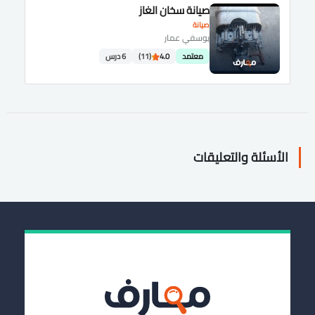
صيانة سخان الغاز
صيانة
يوسفي عمار
معتمد
4.0
(11)
6 درس
الأسئلة والتعليقات