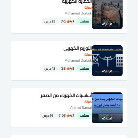
الحماية الكهربية
صيانة
Mohamed Dorbok
معتمد
4.7
(40)
25 درس
التوزيع الكهربى
صيانة
Mohamed Dorbok
معتمد
4.8
(33)
43 درس
أساسيات الكهرباء من الصفر
صيانة
Ahmed Gamal
معتمد
4.7
(106)
56 درس