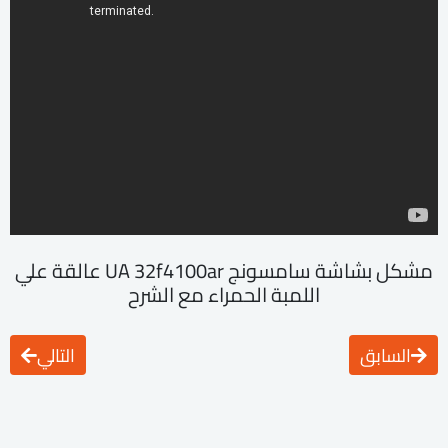
مشكل بشاشة سامسونج UA 32f4100ar عالقة علي
اللمبة الحمراء مع الشرح
السابق
التالي