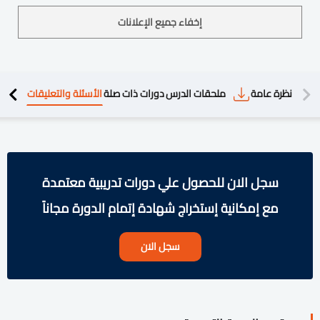
إخفاء جميع الإعلانات
دريبية
نظرة عامة
ملحقات الدرس
دورات ذات صلة
الأسئلة والتعليقات
سجل الان للحصول علي دورات تدريبية معتمدة
مع إمكانية إستخراج شهادة إتمام الدورة مجاناً
سجل الان