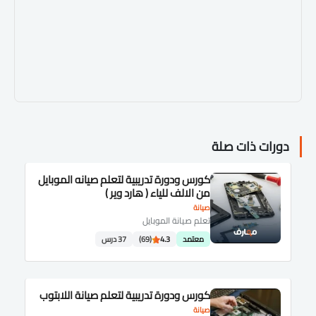
دورات ذات صلة
كورس ودورة تدريبية لتعلم صيانه الموبايل
من الالف للياء ( هارد وير )
صيانة
تعلم صيانة الموبايل
معتمد
4.3
(69)
37 درس
كورس ودورة تدريبية لتعلم صيانة اللابتوب
صيانة