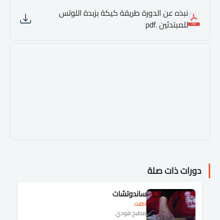
نبذه عن الدورة طريقة كيكة بزبدة اللوتس
للمبتدئين .pdf
دورات ذات صلة
ساندوتشات
اكلات
مطبخ قودي