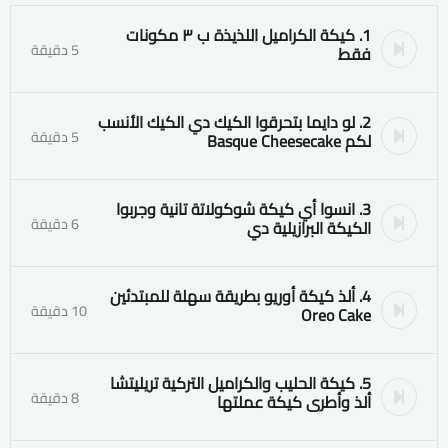
1. كيكة الكراميل اللذيذة ب ٣ مكونات
5 دقيقة
فقط
2. لو دايما بتحرقوا الكيك دي الكيك الأنسب
5 دقيقة
لكم Basque Cheesecake
3. انسوا أي كيكة شوكولاتة تانية وجربوا
6 دقيقة
الكيكة البرازيلية دي
4. ألذ كيكة أوريو بطريقة سهلة للمبتدئين
10 دقيقة
Oreo Cake
5. كيكة الحليب والكراميل التركية تريليتشا
8 دقيقة
ألذ وأطرى كيكة عملتها