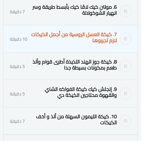
6. مولتن كيك لاڤا كيك بأبسط طريقة وسر
7 دقيقة
انهيار الشوكولاتة
7. كيكة العسل الروسية من أجمل الكيكات
10 دقيقة
لازم تجربوها
8. كيكة جوز الهند اللذيذة أطرى قوام وألذ
5 دقيقة
طعم بمكونات بسيطة جدا
9. إنجلش كيك كيكة الفواكه الشاي
5 دقيقة
والقهوة محتاجين الكيكة دي
10. كيكة الليمون السهلة من ألذ و أخف
7 دقيقة
الكيكات