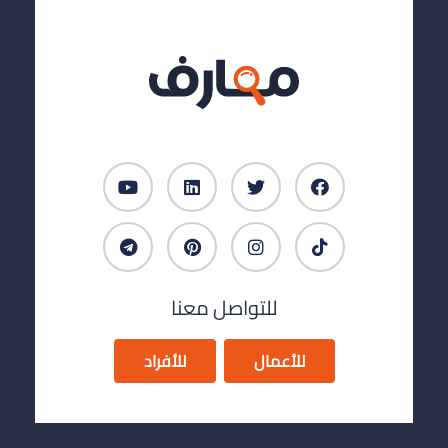
للتواصل معنا
للأعمال
للأفراد