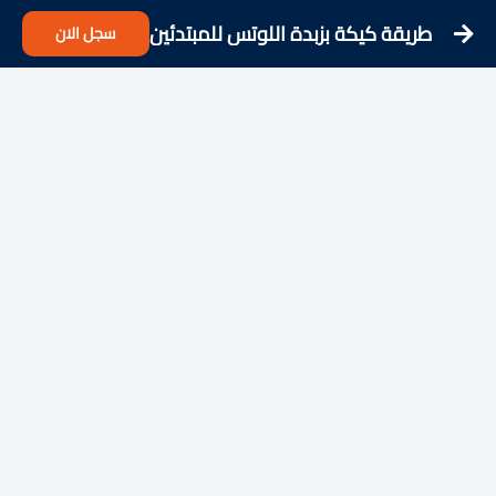
طريقة كيكة بزبدة اللوتس للمبتدئين
سجل الان