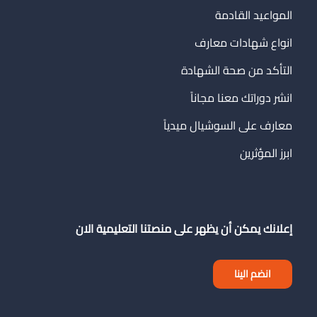
المواعيد القادمة
انواع شهادات معارف
التأكد من صحة الشهادة
انشر دوراتك معنا مجاناً
معارف على السوشيال ميدياً
ابرز المؤثرين
إعلانك يمكن أن يظهر على منصتنا التعليمية الان
انضم الينا