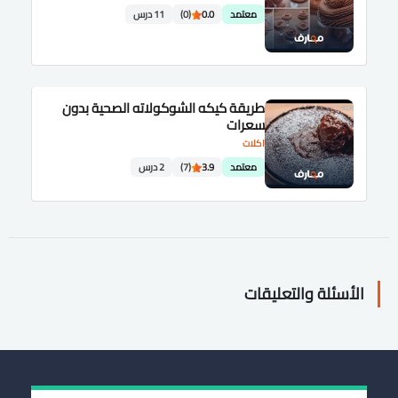
معتمد
0.0
(0)
11 درس
طريقة كيكه الشوكولاته الصحية بدون
سعرات
اكلات
معتمد
3.9
(7)
2 درس
الأسئلة والتعليقات