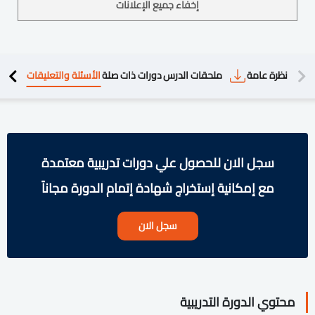
إخفاء جميع الإعلانات
دريبية
نظرة عامة
ملحقات الدرس
دورات ذات صلة
الأسئلة والتعليقات
سجل الان للحصول علي دورات تدريبية معتمدة
مع إمكانية إستخراج شهادة إتمام الدورة مجاناً
سجل الان
محتوي الدورة التدريبية