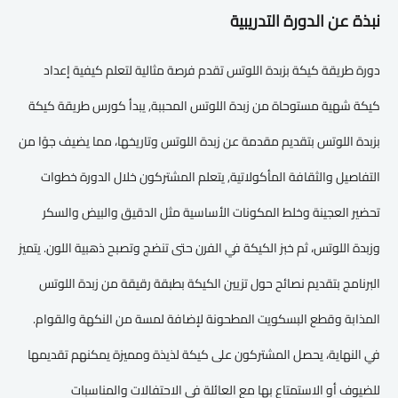
نبذة عن الدورة التدريبية
دورة طريقة كيكة بزبدة اللوتس تقدم فرصة مثالية لتعلم كيفية إعداد
كيكة شهية مستوحاة من زبدة اللوتس المحببة, يبدأ كورس طريقة كيكة
بزبدة اللوتس بتقديم مقدمة عن زبدة اللوتس وتاريخها، مما يضيف جوًا من
التفاصيل والثقافة المأكولاتية, يتعلم المشتركون خلال الدورة خطوات
تحضير العجينة وخلط المكونات الأساسية مثل الدقيق والبيض والسكر
وزبدة اللوتس، ثم خبز الكيكة في الفرن حتى تنضج وتصبح ذهبية اللون. يتميز
البرنامج بتقديم نصائح حول تزيين الكيكة بطبقة رقيقة من زبدة اللوتس
المذابة وقطع البسكويت المطحونة لإضافة لمسة من النكهة والقوام.
في النهاية، يحصل المشتركون على كيكة لذيذة ومميزة يمكنهم تقديمها
للضيوف أو الاستمتاع بها مع العائلة في الاحتفالات والمناسبات