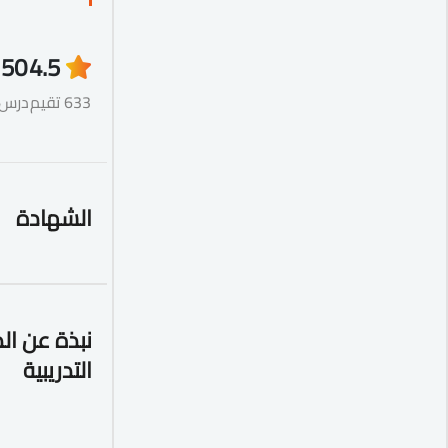
50
4.5
633 تقيم
درس
الشهادة
نبذة عن ال
التدريبية