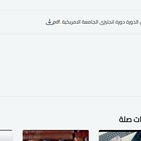
الدورة دورة انجليزى الجامعة الامريكية .pdf
ات صلة