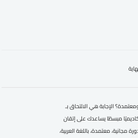
هاية
معتمدة؟ الإجابة هي الالتحاق بـ
أكاديميًا مبسطًا يساعدك على إتقان
رة مجانية، معتمدة، باللغة العربية،