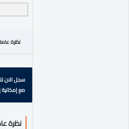
نظرة عامة
سجل الان لل
مع إمكانية إ
نظرة عا