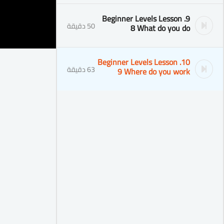
9. Beginner Levels Lesson
50 دقيقة
8 What do you do
10. Beginner Levels Lesson
63 دقيقة
9 Where do you work