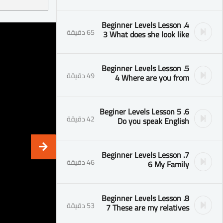
4. Beginner Levels Lesson
65 دقيقة
3 What does she look like
5. Beginner Levels Lesson
49 دقيقة
4 Where are you from
6. Beginer Levels Lesson 5
42 دقيقة
Do you speak English
7. Beginner Levels Lesson
46 دقيقة
6 My Family
8. Beginner Levels Lesson
53 دقيقة
7 These are my relatives