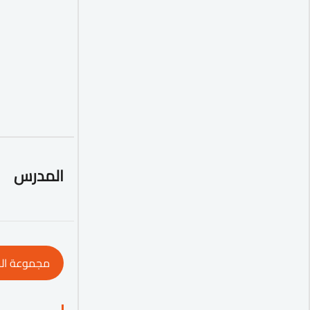
المدرس
مجموعة ال