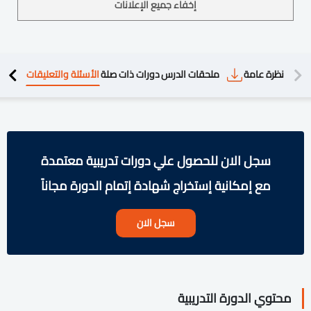
إخفاء جميع الإعلانات
دريبية
نظرة عامة
ملحقات الدرس
دورات ذات صلة
الأسئلة والتعليقات
سجل الان للحصول علي دورات تدريبية معتمدة
مع إمكانية إستخراج شهادة إتمام الدورة مجاناً
سجل الان
محتوي الدورة التدريبية