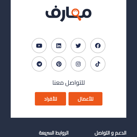
للتواصل معنا
للأعمال
للأفراد
الدعم و التواصل
الروابط السريعة