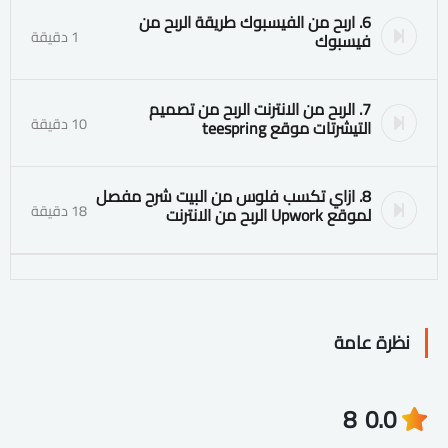
6. اربح من الفيسبوك طريقة الربح من
1 دقيقة
فيسبوك
7. الربح من الانترنت الربح من تصميم
10 دقيقة
التيشرتات موقع teespring
8. ازاي تكسب فلوس من البيت شرح مفصل
18 دقيقة
لموقع Upwork الربح من الانترنت
نظرة عامة
8
0.0