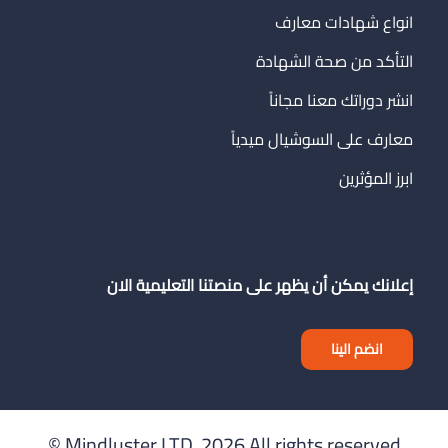
انواع شهادات معارف
التأكد من صحة الشهادة
انشر دوراتك معنا مجاناً
معارف على السوشيال ميدياً
ابرز المؤثرين
إعلانك يمكن أن يظهر على منصتنا التعليمية الان
انضم الينا
Mindluster LTD.
2026 All rights reserved ©