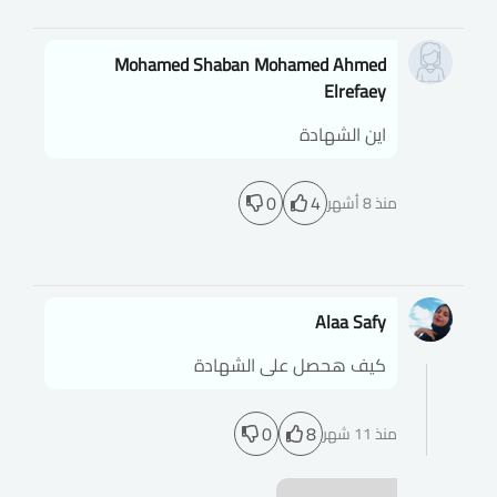
Mohamed Shaban Mohamed Ahmed
Elrefaey
اين الشهادة
0
4
منذ 8 أشهر
Alaa Safy
كيف هحصل على الشهادة
0
8
منذ 11 شهر