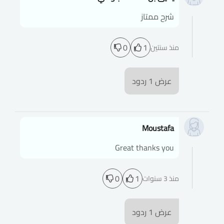
شرح ممتاز
0
1
منذ سنتين
عرض
1
ردود
Moustafa
Great thanks you
0
1
منذ 3 سنوات
عرض
1
ردود