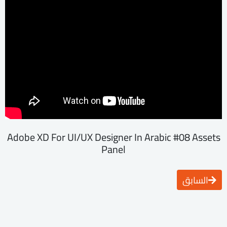
Adobe XD For UI/UX Designer In Arabic #08 Assets
Panel
السابق