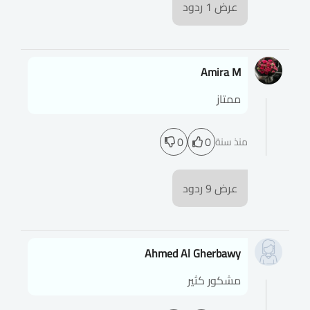
عرض
1
ردود
Amira M
ممتاز
0
0
منذ سنة
عرض
9
ردود
Ahmed Al Gherbawy
مشكور كثير