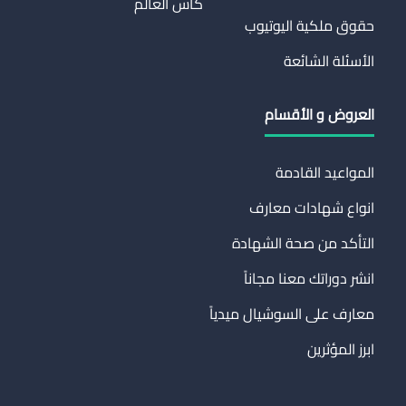
كاس العالم
حقوق ملكية اليوتيوب
الأسئلة الشائعة
العروض و الأقسام
المواعيد القادمة
انواع شهادات معارف
التأكد من صحة الشهادة
انشر دوراتك معنا مجاناً
معارف على السوشيال ميدياً
ابرز المؤثرين