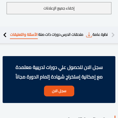
إخفاء جميع الإعلانات
دريبية
نظرة عامة
ملحقات الدرس
دورات ذات صلة
الأسئلة والتعليقات
سجل الان للحصول علي دورات تدريبية معتمدة
مع إمكانية إستخراج شهادة إتمام الدورة مجاناً
سجل الان