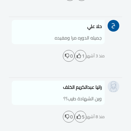
حلا علي
جميله الدوره مرا ومفيده
0
1
منذ 3 أشهر
رانيا عبدالكريم الخلف
وين الشهادة طيب؟؟
0
5
منذ 8 أشهر