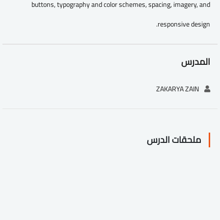
buttons, typography and color schemes, spacing, imagery, and
responsive design.
المدرس
ZAKARYA ZAIN
ملحقات الدرس