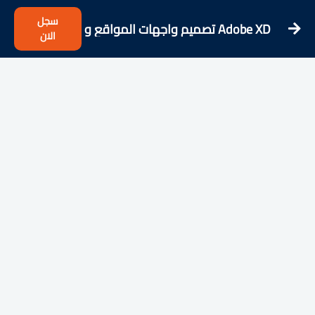
سجل
Adobe XD تصميم واجهات المواقع و
الان
التطبيقات