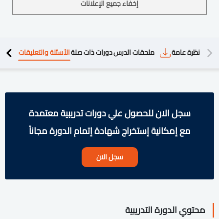
إخفاء جميع الإعلانات
دريبية
نظرة عامة
ملحقات الدرس
دورات ذات صلة
الأسئلة والتعليقات
سجل الان للحصول علي دورات تدريبية معتمدة
مع إمكانية إستخراج شهادة إتمام الدورة مجاناً
سجل الان
محتوي الدورة التدريبية