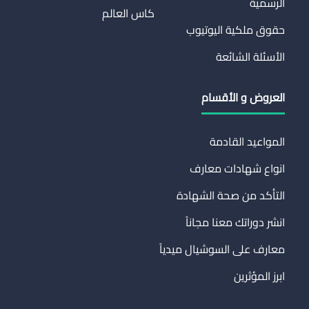
الرسمية
كاس العالم
حقوق ملكية اليوتيوب
الأسئلة الشائعة
العروض و الأقسام
المواعيد القادمة
انواع شهادات معارف
التأكد من صحة الشهادة
انشر دوراتك معنا مجاناً
معارف على السوشيال ميدياً
ابرز المؤثرين