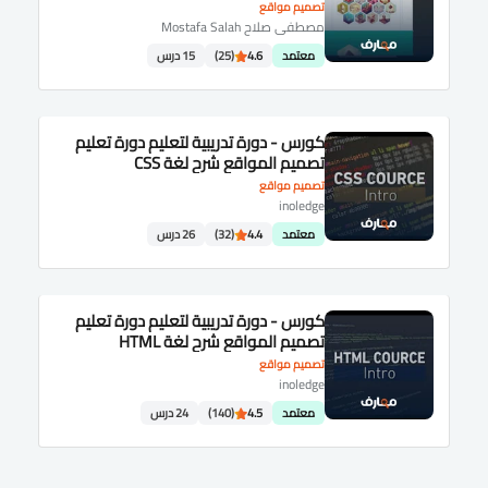
تصميم مواقع
مصطفى صلاح Mostafa Salah
معتمد
4.6
(25)
15 درس
كورس - دورة تدريبية لتعليم دورة تعليم
تصميم المواقع شرح لغة CSS
تصميم مواقع
inoledge
معتمد
4.4
(32)
26 درس
كورس - دورة تدريبية لتعليم دورة تعليم
تصميم المواقع شرح لغة HTML
تصميم مواقع
inoledge
معتمد
4.5
(140)
24 درس