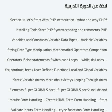
نبذة عن الدورة التدريبية
Section 1: Let’s Start With PHP Introduction - what and why PHP?
Installing Tools Start PHP Syntax echo tag and comments PHP
Variables and Constants Variable Data Types – Variable Variables
String Data Type Manipulation Mathematical Operators Comparison
Operators If else statements Switch case Loops – while, do Loops –
for, continue, break User Defined Functions Local and Global Variables
Static Variable Arrays More About Arrays Looping Through Array
Elements Super GLOBALS part1 Super GLOBALS part2 Include and
require Form Handling – Create HTML Form Form Handling – Start
Validate inputs Form Handling – ctype functions Form Handling –