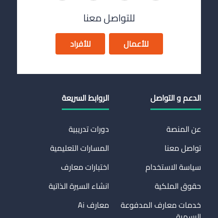
للتواصل معنا
للأعمال
للأفراد
الدعم و التواصل
الروابط السريعة
عن المنصة
دورات تدريبية
تواصل معنا
المسارات التعليمية
سياسة الاستخدام
اختبارات معارف
حقوق الملكية
انشاء السيرة الذاتية
خدمات معارف المدفوعة
معارف Ai
الرسمية