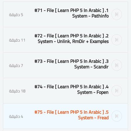
1. [ Learn PHP 5 In Arabic ] #71 - File
5 دقيقة
System - Pathinfo
2. [ Learn PHP 5 In Arabic ] #72 - File
11 دقيقة
System - Unlink, RmDir + Examples
3. [ Learn PHP 5 In Arabic ] #73 - File
7 دقيقة
System - Scandir
4. [ Learn PHP 5 In Arabic ] #74 - File
18 دقيقة
System - Fopen
5. [ Learn PHP 5 In Arabic ] #75 - File
4 دقيقة
System - Fread