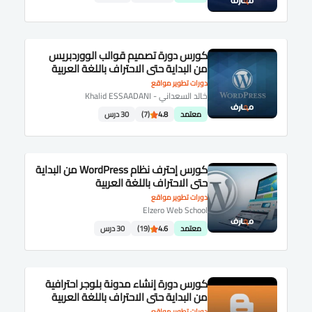
كورس دورة تصميم قوالب الووردبريس
من البداية حتى الاحتراف باللغة العربية
دورات تطوير مواقع
خالد السعداني - Khalid ESSAADANI
معتمد
4.8
(7)
30 درس
كورس إحترف نظام WordPress من البداية
حتى الاحتراف باللغة العربية
دورات تطوير مواقع
Elzero Web School
معتمد
4.6
(19)
30 درس
كورس دورة إنشاء مدونة بلوجر احترافية
من البداية حتى الاحتراف باللغة العربية
دورات تطوير مواقع