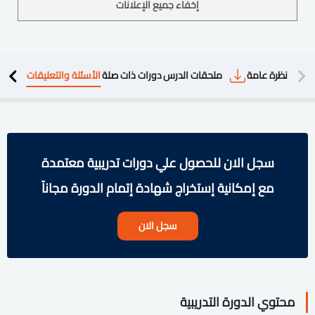
إخفاء جميع الإعلانات
دريبية
نظرة عامة
ملحقات الدرس
دورات ذات صلة
الأسئلة والتعليقات
سجل الان للحصول علي دورات تدريبية معتمدة
مع إمكانية إستخراج شهادة إتمام الدورة مجاناً
سجل الان
محتوي الدورة التدريبية