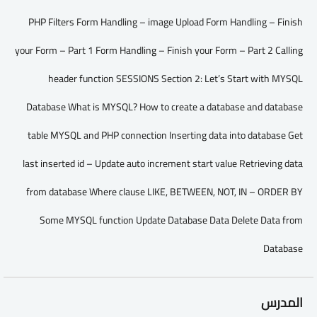
PHP Filters Form Handling – image Upload Form Handling – Finish
your Form – Part 1 Form Handling – Finish your Form – Part 2 Calling
header function SESSIONS Section 2: Let’s Start with MYSQL
Database What is MYSQL? How to create a database and database
table MYSQL and PHP connection Inserting data into database Get
last inserted id – Update auto increment start value Retrieving data
from database Where clause LIKE, BETWEEN, NOT, IN – ORDER BY
Some MYSQL function Update Database Data Delete Data from
Database
المدرس