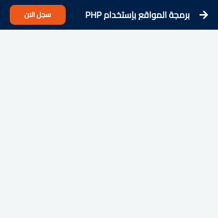
برمجة المواقع بإستخدام PHP
سجل الان