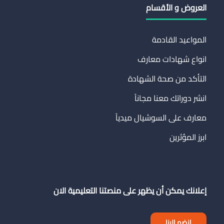
العروض و الأقسام
المواعيد القادمة
انواع شهادات معارف
التأكد من صحة الشهادة
انشر دوراتك معنا مجاناً
معارف على السوشيال ميدياً
ابرز المؤثرين
إعلانك يمكن أن يظهر على منصتنا التعليمية الان
انضم الينا