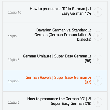
1. How to pronounce "R" in German |
10 دقيقة
Easy German 174
2. Bavarian German vs. Standard
German (German Pronunciation &
3 دقيقة
Dialects)
3. German Umlaute | Super Easy German
5 دقيقة
(86)
4. German Vowels | Super Easy German
9 دقيقة
(87)
5. How to pronounce the German "G" |
5 دقيقة
Super Easy German (75)