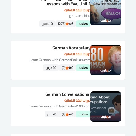
lessons with Eva, Unit 1
دورات اللغة الالمانية
girls4teaching
معتمد
4.6
(278)
10 درس
German Vocabulary
دورات اللغة الالمانية
Learn German with GermanPod101.com
معتمد
0.0
(0)
20 درس
German Conversational
دورات اللغة الالمانية
Learn German with GermanPod101.com
معتمد
4.0
(4)
8 درس