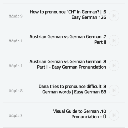
6. How to pronounce "CH" in German? |
9 دقيقة
Easy German 126
7. Austrian German vs German German
1 دقيقة
Part II
8. Austrian German vs German German
1 دقيقة
Part I - Easy German Pronunciation
9. Dana tries to pronounce difficult
8 دقيقة
German words | Easy German 88
10. Visual Guide to German
3 دقيقة
Pronunciation - Ü