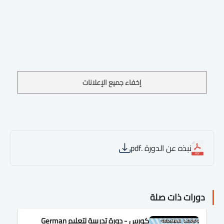
إخفاء جميع الإعلانات
نبذه عن الدورة .pdf
دورات ذات صلة
كورس - دورة تدريبية لتعليم German