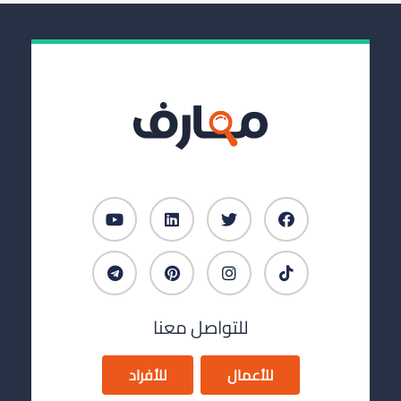
للتواصل معنا
للأعمال
للأفراد