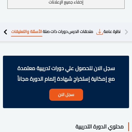
إخفاء جميع الإعلانات
دريبية
نظرة عامة
ملحقات الدرس
دورات ذات صلة
الأسئلة والتعليقات
سجل الان للحصول علي دورات تدريبية معتمدة
مع إمكانية إستخراج شهادة إتمام الدورة مجاناً
سجل الان
محتوي الدورة التدريبية