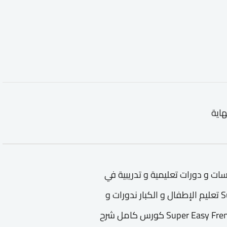
هاية
ة تدريبية لتعليم Super Easy French كورسات و دورات تعليمية و تدريبية في
مجال كورس - دورة تدريبية لتعليم Super Easy French تعليم الإطفال و الكبار ندورات و
ورش عمل في مجال كورس - دورة تدريبية لتعليم Super Easy French كورس كامل شرح