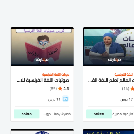
اللغة الفرنسية
دورات اللغة الفرنسية
لغات العالم تعلم اللغة الفرنسية
صوتيات اللغة الفرنسية للاطفال والمبتدئين
(85)
4.6
(14)
17 درس
11 درس
تعليمية مصرية
معتمد
Hany Ayash. دروس أون لاين
معتمد