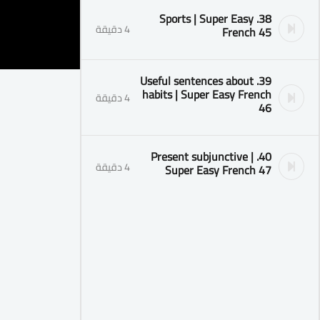
38. Sports | Super Easy
4 دقيقة
French 45
39. Useful sentences about
habits | Super Easy French
4 دقيقة
46
40. Present subjunctive |
4 دقيقة
Super Easy French 47