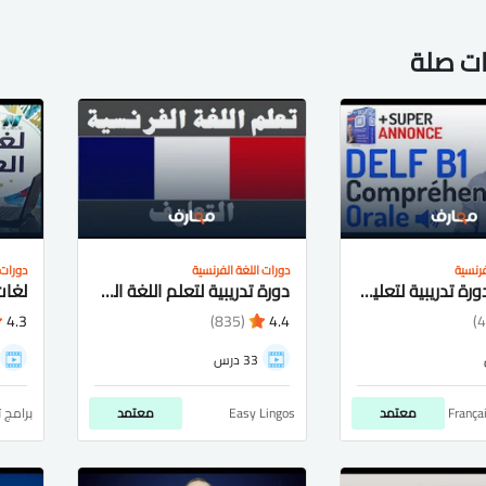
ات صلة
فرنسية
دورات اللغة الفرنسية
دورات 
كورس - دورة تدريبية لتعليم FRENCH TESTS AND EXAMS | DELF, DALF, TCF
دورة تدريبية لتعلم اللغة الفرنسية
4.3
(835)
4.4
33 درس
França
معتمد
Easy Lingos
معتمد
برامج 