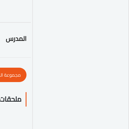
المدرس
مجموعة ال
ملحقات 