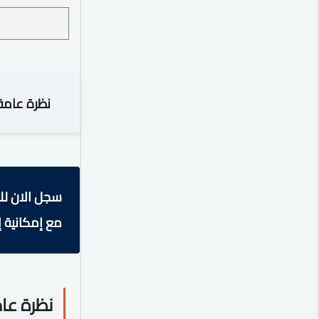
نظرة عامة
سجل الان لل
مع إمكانية إ
نظرة عا