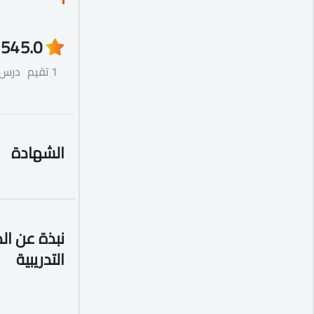
54
5.0
1 تقيم
درس
الشهادة
نبذة عن ال
التدريبية