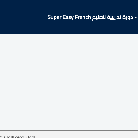
 تدريبية لتعليم Super Easy French
إخفاء جميع الإعلانات