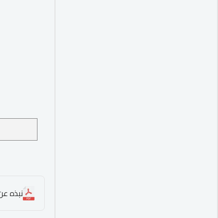
نبذه عن ا