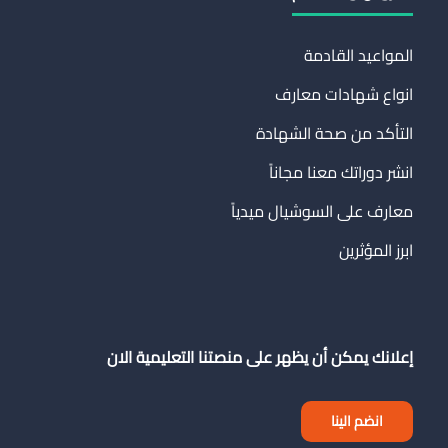
المواعيد القادمة
انواع شهادات معارف
التأكد من صحة الشهادة
انشر دوراتك معنا مجاناً
معارف على السوشيال ميدياً
ابرز المؤثرين
إعلانك يمكن أن يظهر على منصتنا التعليمية الان
انضم الينا