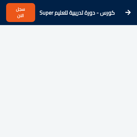
سجل
كورس - دورة تدريبية لتعليم Super
الان
Easy French