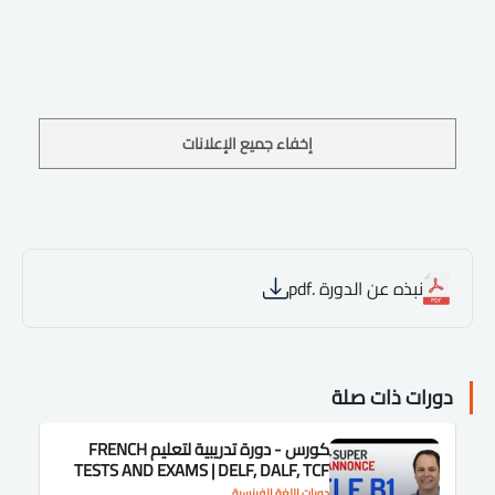
إخفاء جميع الإعلانات
نبذه عن الدورة .pdf
دورات ذات صلة
كورس - دورة تدريبية لتعليم FRENCH
TESTS AND EXAMS | DELF, DALF, TCF
دورات اللغة الفرنسية