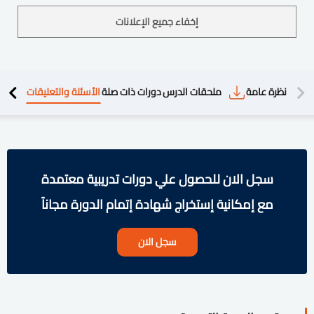
إخفاء جميع الإعلانات
دريبية
نظرة عامة
ملحقات الدرس
دورات ذات صلة
الأسئلة والتعليقات
سجل الان للحصول علي دورات تدريبية معتمدة
مع إمكانية إستخراج شهادة إتمام الدورة مجاناً
سجل الان