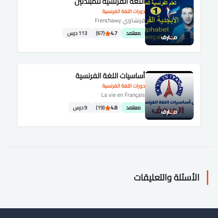
اللغه الفرنسية للمبتدئين
دورات اللغة الفرنسية
فرنشاوي Frenchawy
معتمد
4.7
(67)
113 درس
أساسيات اللغة الفرنسية
دورات اللغة الفرنسية
La vie en Français
معتمد
4.8
(19)
9 درس
الأسئلة والتعليقات