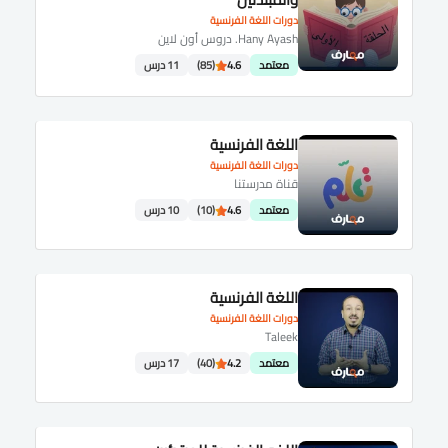
دورات اللغة الفرنسية
Hany Ayash. دروس أون لاين
معتمد
4.6
(85)
11 درس
اللغة الفرنسية
دورات اللغة الفرنسية
قناة مدرستنا
معتمد
4.6
(10)
10 درس
اللغة الفرنسية
دورات اللغة الفرنسية
Taleek
معتمد
4.2
(40)
17 درس