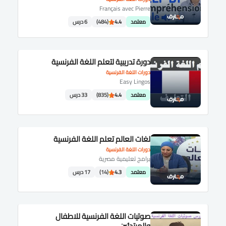
Français avec Pierre
معتمد
4.4
(484)
6 درس
دورة تدريبية لتعلم اللغة الفرنسية
دورات اللغة الفرنسية
Easy Lingos
معتمد
4.4
(835)
33 درس
لغات العالم تعلم اللغة الفرنسية
دورات اللغة الفرنسية
برامج تعليمية مصرية
معتمد
4.3
(14)
17 درس
صوتيات اللغة الفرنسية للاطفال
والمبتدئين