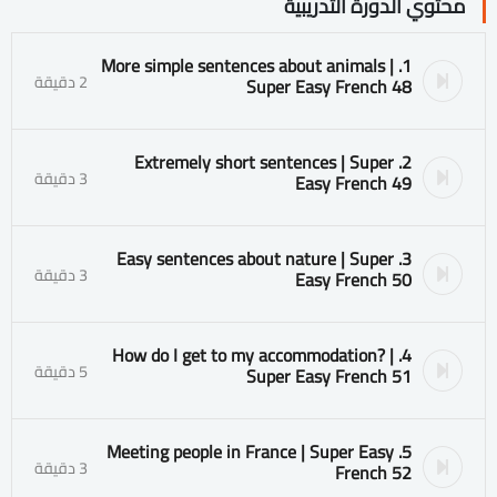
محتوي الدورة التدريبية
1. More simple sentences about animals |
2 دقيقة
Super Easy French 48
2. Extremely short sentences | Super
3 دقيقة
Easy French 49
3. Easy sentences about nature | Super
3 دقيقة
Easy French 50
4. How do I get to my accommodation? |
5 دقيقة
Super Easy French 51
5. Meeting people in France | Super Easy
3 دقيقة
French 52