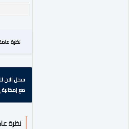
نظرة عامة
سجل الان لل
مع إمكانية إ
نظرة عا