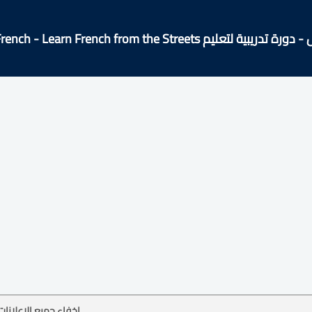
يبية لتعليم Easy French - Learn French from the Streets!
إخفاء جميع الإعلانات