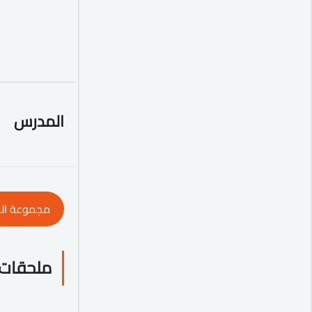
المدرس
مجموعة ال
ملحقات 