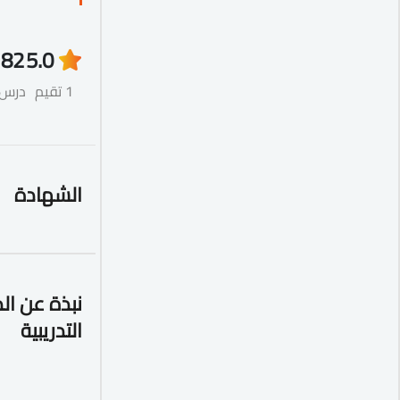
82
5.0
1 تقيم
درس
الشهادة
نبذة عن ال
التدريبية