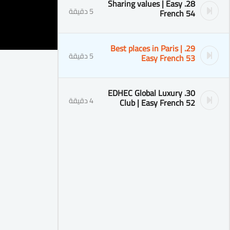
28. Sharing values | Easy
5 دقيقة
French 54
29. Best places in Paris |
5 دقيقة
Easy French 53
30. EDHEC Global Luxury
4 دقيقة
Club | Easy French 52