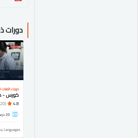
دورات ذ
دورات اللغات ال
(20)
4.8
20 درس
sy Languages