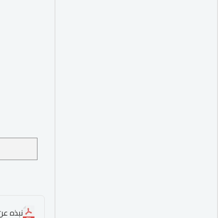
نبذه عن ا