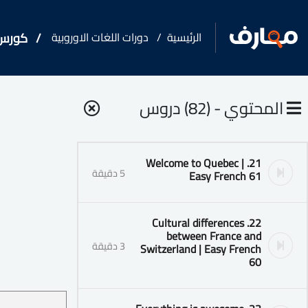
الرئيسية
دورات اللغات الاوروبية
كورس - دورة تدر
المحتوي - (82) دروس
21. Welcome to Quebec |
5 دقيقة
Easy French 61
22. Cultural differences
between France and
3 دقيقة
Switzerland | Easy French
60