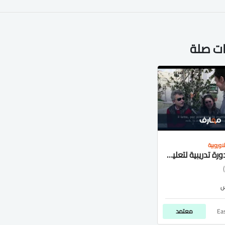
ات صلة
اوروبية
كورس - دورة تدريبية لتعليم Easy Italian - Learning Italian from the Streets
Ea
معتمد