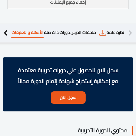
إخفاء جميع الإعلانات
دريبية
نظرة عامة
ملحقات الدرس
دورات ذات صلة
الأسئلة والتعليقات
سجل الان للحصول علي دورات تدريبية معتمدة
مع إمكانية إستخراج شهادة إتمام الدورة مجاناً
سجل الان
محتوي الدورة التدريبية