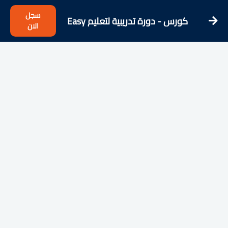
سجل
كورس - دورة تدريبية لتعليم Easy
الان
French - Learn French from the
Streets!