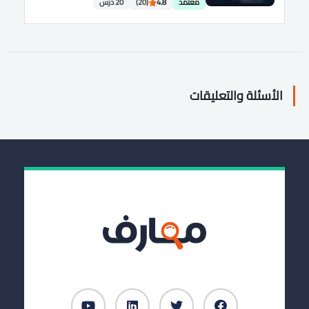
معتمد
4.8
(20)
20 درس
الأسئلة والتعليقات