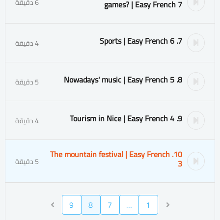
6 دقيقة
games? | Easy French 7
7. Sports | Easy French 6
4 دقيقة
8. Nowadays' music | Easy French 5
5 دقيقة
9. Tourism in Nice | Easy French 4
4 دقيقة
10. The mountain festival | Easy French
5 دقيقة
3
9
8
7
…
1