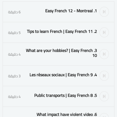
1. Easy French 12 - Montreal
6 دقيقة
2. Tips to learn French | Easy French 11
5 دقيقة
3. What are your hobbies? | Easy French
4 دقيقة
10
4. Les réseaux sociaux | Easy French 9
3 دقيقة
5. Public transports | Easy French 8
4 دقيقة
6. What impact have violent video