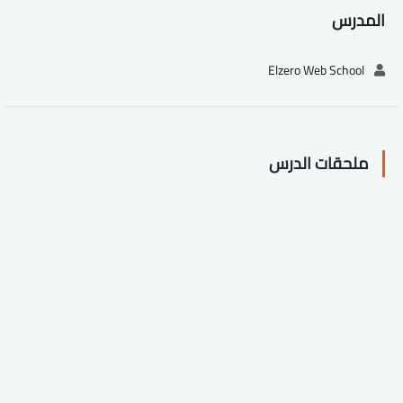
المدرس
Elzero Web School
ملحقات الدرس