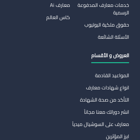
خدمات معارف المدفوعة
معارف Ai
الرسمية
كاس العالم
حقوق ملكية اليوتيوب
الأسئلة الشائعة
العروض و الأقسام
المواعيد القادمة
انواع شهادات معارف
التأكد من صحة الشهادة
انشر دوراتك معنا مجاناً
معارف على السوشيال ميدياً
ابرز المؤثرين