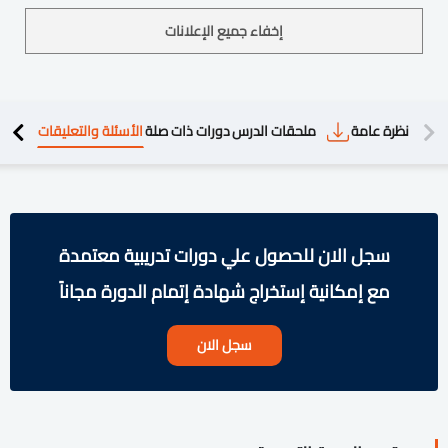
إخفاء جميع الإعلانات
دريبية
نظرة عامة
ملحقات الدرس
دورات ذات صلة
الأسئلة والتعليقات
سجل الان للحصول علي دورات تدريبية معتمدة
مع إمكانية إستخراج شهادة إتمام الدورة مجاناً
سجل الان