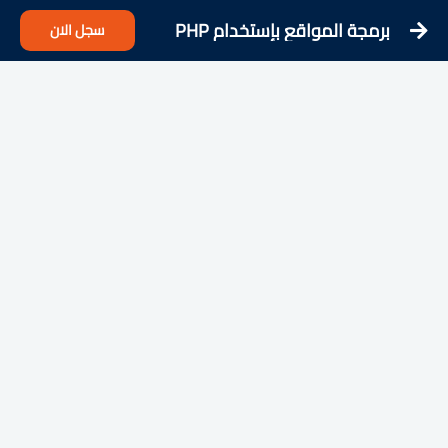
برمجة المواقع بإستخدام PHP
سجل الان