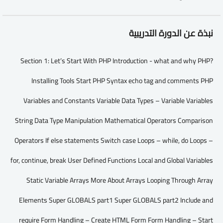
نبذة عن الدورة التدريبية
Section 1: Let’s Start With PHP Introduction - what and why PHP?
Installing Tools Start PHP Syntax echo tag and comments PHP
Variables and Constants Variable Data Types – Variable Variables
String Data Type Manipulation Mathematical Operators Comparison
Operators If else statements Switch case Loops – while, do Loops –
for, continue, break User Defined Functions Local and Global Variables
Static Variable Arrays More About Arrays Looping Through Array
Elements Super GLOBALS part1 Super GLOBALS part2 Include and
require Form Handling – Create HTML Form Form Handling – Start