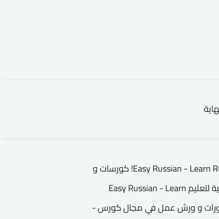
هاية
كورس - دورة تدريبية لتعليم Easy Russian - Learn Russian from the streets! كورسات و
دورات تعليمية و تدريبية في مجال كورس - دورة تدريبية لتعليم Easy Russian - Learn
إطفال و الكبار ندورات و ورش عمل في مجال كورس -