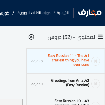
الرئيسية
دورات اللغات الاوروبية
كورس - دورة تدر
المحتوي - (52) دروس
41. Easy Russian 11 - The
craziest thing you have
0 دقيقة
ever done
42. Greetings from Ania
0 دقيقة
(Easy Russian)
43. Easy Russian 10 -