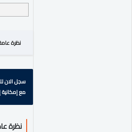
نظرة عامة
سجل الان لل
مع إمكانية إ
نظرة عا