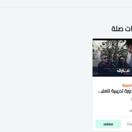
ات صلة
اوروبية
كورس - دورة تدريبية لتعليم Easy Italian - Learning Italian from the Streets
Ea
معتمد