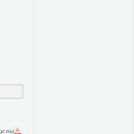
نبذه عن ا