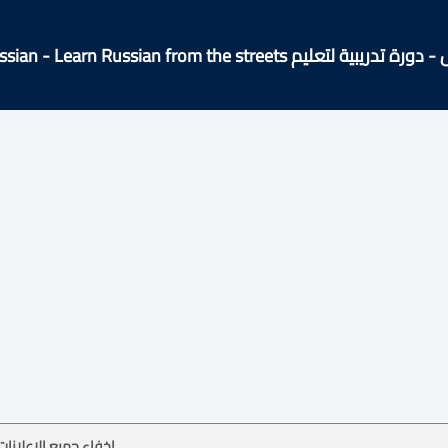
يبية لتعليم Easy Russian - Learn Russian from the streets!
إخفاء جميع الإعلانات