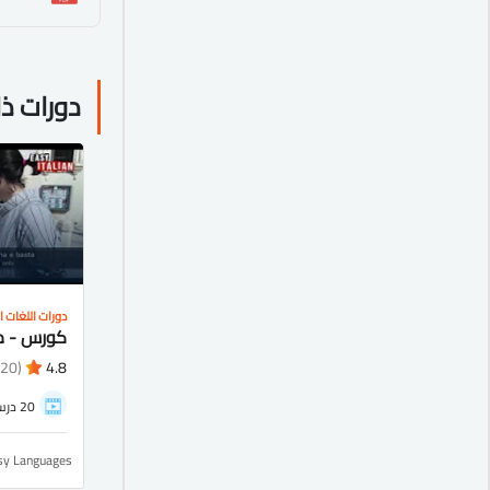
دورات ذ
دورات اللغات ال
(20)
4.8
20 درس
sy Languages