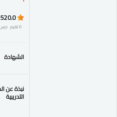
52
0.0
0 تقيم
درس
الشهادة
نبذة عن ال
التدريبية