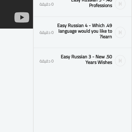
0 دقيقة
Professions
49. Easy Russian 4 - Which
language would you like to
0 دقيقة
learn?
50. Easy Russian 3 - New
0 دقيقة
Years Wishes