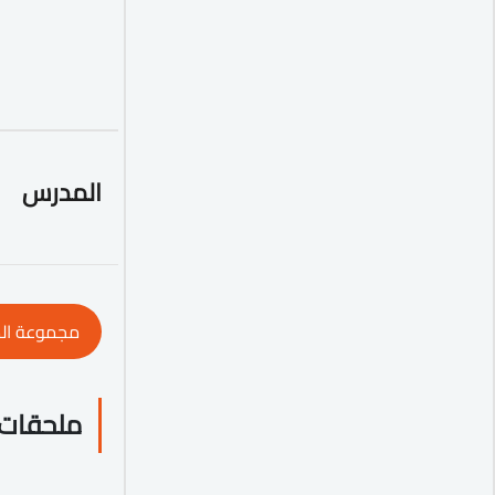
المدرس
مجموعة ال
ملحقات 