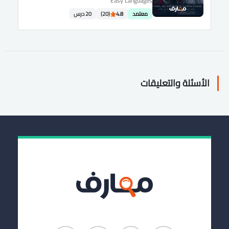
Easy Languages
معتمد
4.8
(20)
20 درس
الأسئلة والتعليقات