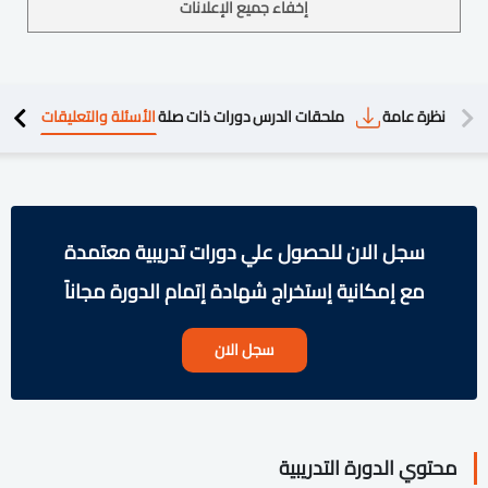
إخفاء جميع الإعلانات
دريبية
نظرة عامة
ملحقات الدرس
دورات ذات صلة
الأسئلة والتعليقات
سجل الان للحصول علي دورات تدريبية معتمدة
مع إمكانية إستخراج شهادة إتمام الدورة مجاناً
سجل الان
محتوي الدورة التدريبية