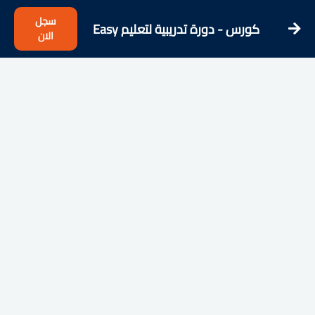
سجل
كورس - دورة تدريبية لتعليم Easy
الان
English - Learning English from the
Streets!