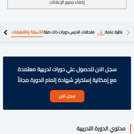
إخفاء جميع الإعلانات
دريبية
نظرة عامة
ملحقات الدرس
دورات ذات صلة
الأسئلة والتعليقات
سجل الان للحصول علي دورات تدريبية معتمدة
مع إمكانية إستخراج شهادة إتمام الدورة مجاناً
سجل الان
محتوي الدورة التدريبية