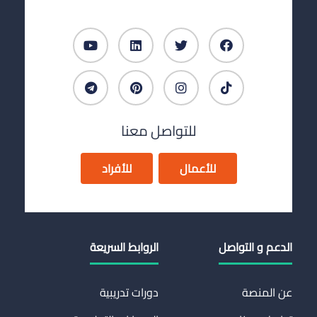
للتواصل معنا
للأعمال
للأفراد
الدعم و التواصل
الروابط السريعة
عن المنصة
دورات تدريبية