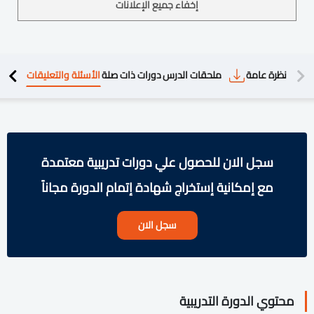
إخفاء جميع الإعلانات
دريبية
نظرة عامة
ملحقات الدرس
دورات ذات صلة
الأسئلة والتعليقات
سجل الان للحصول علي دورات تدريبية معتمدة
مع إمكانية إستخراج شهادة إتمام الدورة مجاناً
سجل الان
محتوي الدورة التدريبية