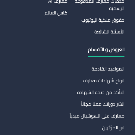
خدمات معارف المدفوعة
معارف Ai
الرسمية
كاس العالم
حقوق ملكية اليوتيوب
الأسئلة الشائعة
العروض و الأقسام
المواعيد القادمة
انواع شهادات معارف
التأكد من صحة الشهادة
انشر دوراتك معنا مجاناً
معارف على السوشيال ميدياً
ابرز المؤثرين