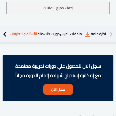
إخفاء جميع الإعلانات
دريبية
نظرة عامة
ملحقات الدرس
دورات ذات صلة
الأسئلة والتعليقات
سجل الان للحصول علي دورات تدريبية معتمدة
مع إمكانية إستخراج شهادة إتمام الدورة مجاناً
سجل الان