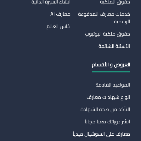
حقوق الملكية
انشاء السيرة الذاتية
خدمات معارف المدفوعة
معارف Ai
الرسمية
كاس العالم
حقوق ملكية اليوتيوب
الأسئلة الشائعة
العروض و الأقسام
المواعيد القادمة
انواع شهادات معارف
التأكد من صحة الشهادة
انشر دوراتك معنا مجاناً
معارف على السوشيال ميدياً