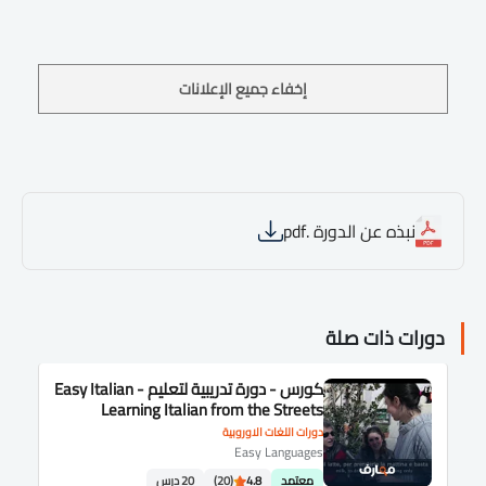
إخفاء جميع الإعلانات
نبذه عن الدورة .pdf
دورات ذات صلة
كورس - دورة تدريبية لتعليم Easy Italian -
Learning Italian from the Streets
دورات اللغات الاوروبية
Easy Languages
معتمد
4.8
(20)
20 درس