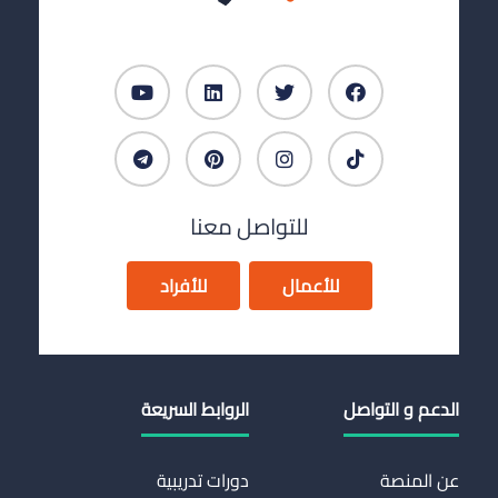
للتواصل معنا
للأعمال
للأفراد
الدعم و التواصل
الروابط السريعة
عن المنصة
دورات تدريبية