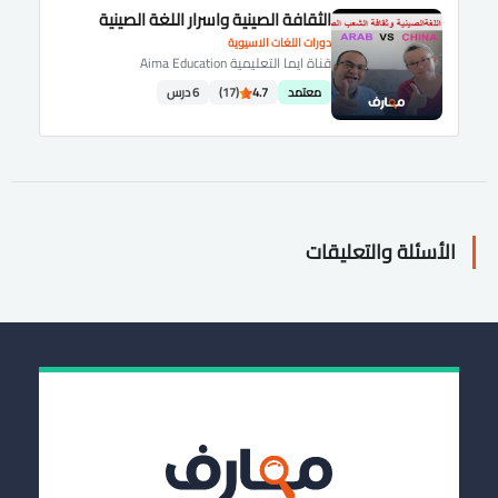
الثقافة الصينية واسرار اللغة الصينية
دورات اللغات الاسيوية
قناة ايما التعليمية Aima Education
معتمد
4.7
(17)
6 درس
الأسئلة والتعليقات