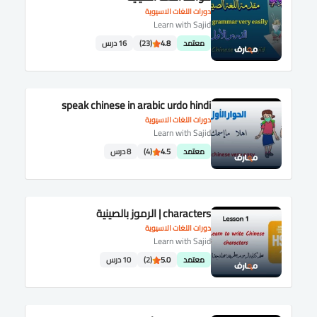
دورات اللغات الاسيوية
Learn with Sajid
معتمد
4.8
(23)
16 درس
speak chinese in arabic urdo hindi
دورات اللغات الاسيوية
Learn with Sajid
معتمد
4.5
(4)
8 درس
characters | الرموز بالصينية
دورات اللغات الاسيوية
Learn with Sajid
معتمد
5.0
(2)
10 درس