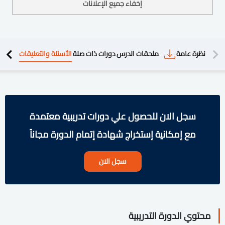
إخفاء جميع الإعلانات
دريبية
نظرة عامة
ملحقات الدرس
دورات ذات صلة
الأسئلة والتعليقات
سجل الان للحصول علي دورات تدريبية معتمدة
مع إمكانية إستخراج شهادة إتمام الدورة مجاناً
سجل الان
محتوي الدورة التدريبية