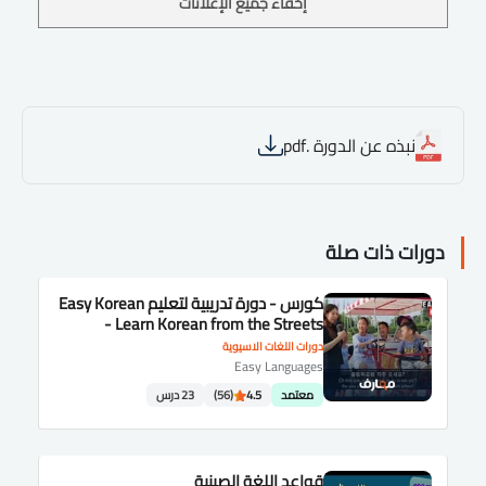
إخفاء جميع الإعلانات
نبذه عن الدورة .pdf
دورات ذات صلة
كورس - دورة تدريبية لتعليم Easy Korean
- Learn Korean from the Streets
دورات اللغات الاسيوية
Easy Languages
معتمد
4.5
(56)
23 درس
قواعد اللغة الصينية