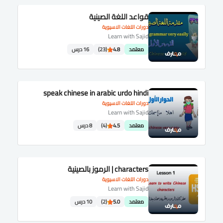
قواعد اللغة الصينية
دورات اللغات الاسيوية
Learn with Sajid
معتمد
4.8
(23)
16 درس
speak chinese in arabic urdo hindi
دورات اللغات الاسيوية
Learn with Sajid
معتمد
4.5
(4)
8 درس
characters | الرموز بالصينية
دورات اللغات الاسيوية
Learn with Sajid
معتمد
5.0
(2)
10 درس