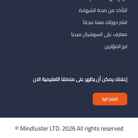
التأكد من صحة الشهادة
انشر دوراتك معنا مجاناً
معارف على السوشيال ميدياً
ابرز المؤثرين
إعلانك يمكن أن يظهر على منصتنا التعليمية الان
انضم الينا
Mindluster LTD.
2026 All rights reserved ©