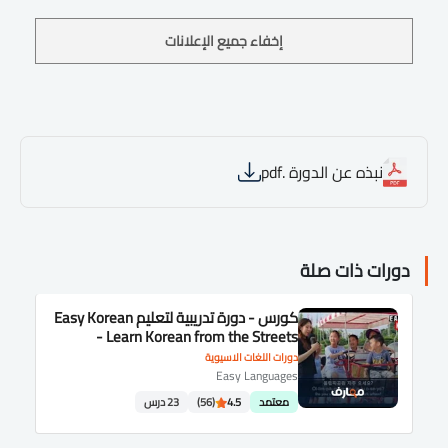
إخفاء جميع الإعلانات
نبذه عن الدورة .pdf
دورات ذات صلة
كورس - دورة تدريبية لتعليم Easy Korean
- Learn Korean from the Streets
دورات اللغات الاسيوية
Easy Languages
معتمد
4.5
(56)
23 درس