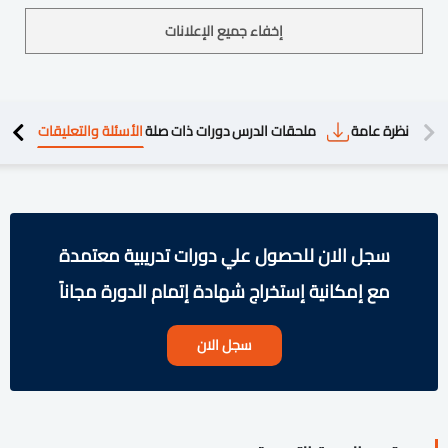
إخفاء جميع الإعلانات
دريبية
نظرة عامة
ملحقات الدرس
دورات ذات صلة
الأسئلة والتعليقات
سجل الان للحصول علي دورات تدريبية معتمدة
مع إمكانية إستخراج شهادة إتمام الدورة مجاناً
سجل الان