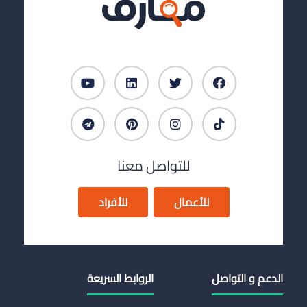
للتواصل معنا
للأعمال
للأفراد
الدعم و التواصل
الروابط السريعة