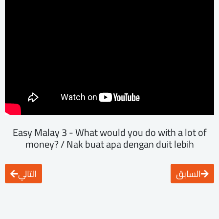
Easy Malay 3 - What would you do with a lot of
money? / Nak buat apa dengan duit lebih
السابق
التالي