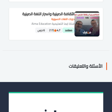
الثقافة الصينية واسرار اللغة الصينية
دورات اللغات الاسيوية
قناة ايما التعليمية Aima Education
معتمد
4.7
(17)
6 درس
الأسئلة والتعليقات