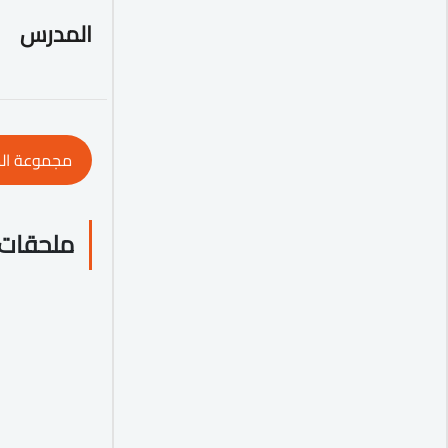
المدرس
مجموعة ال
ملحقات 