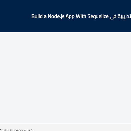
Build a Node.js App With
إخفاء جميع الإعلانات