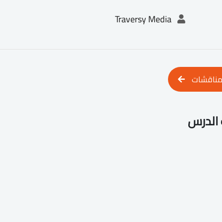
Traversy Media
مناقشات
الدرس