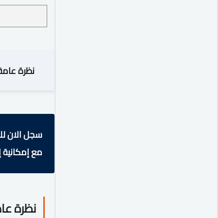
نظرة عامة
سجل الان لل
مع إمكانية إ
نظرة عا