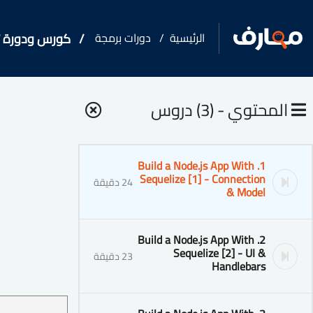
الرئيسية
دورات برمجة
كورس ودورة تدريبية فى  Sequelize
المحتوي - (3) دروس
1. Build a Node.js App With
Sequelize [1] - Connection
24 دقيقة
& Model
2. Build a Node.js App With
Sequelize [2] - UI &
23 دقيقة
Handlebars