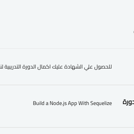
للحصول علي الشهادة عليك اكمال الدورة التدريبية لن
دورة
Build a Node.js App With Sequelize