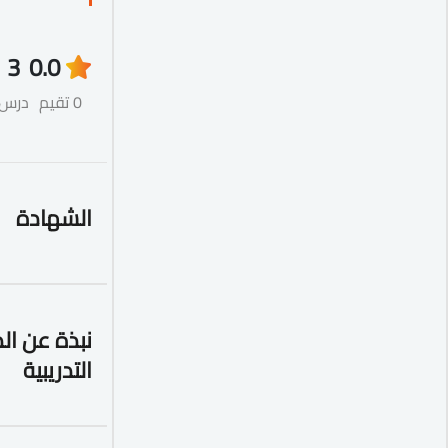
3
0.0
0 تقيم
درس
الشهادة
نبذة عن ال
التدريبية