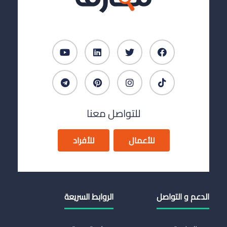
للتواصل معنا
للأعمال
للأفراد
الدعم و التواصل
الروابط السريعة