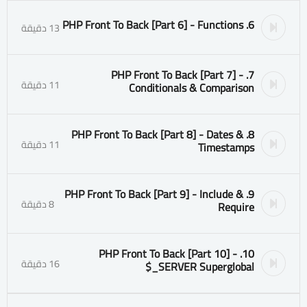
6. PHP Front To Back [Part 6] - Functions
13 دقيقة
7. PHP Front To Back [Part 7] -
11 دقيقة
Conditionals & Comparison
8. PHP Front To Back [Part 8] - Dates &
11 دقيقة
Timestamps
9. PHP Front To Back [Part 9] - Include &
8 دقيقة
Require
10. PHP Front To Back [Part 10] -
16 دقيقة
$_SERVER Superglobal