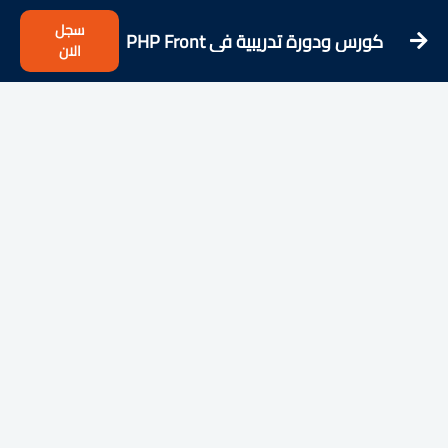
سجل
كورس ودورة تدريبية فى PHP Front
الان
To Back