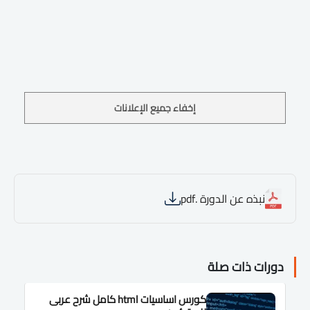
إخفاء جميع الإعلانات
نبذه عن الدورة .pdf
دورات ذات صلة
كورس اساسيات html كامل شرح عربى