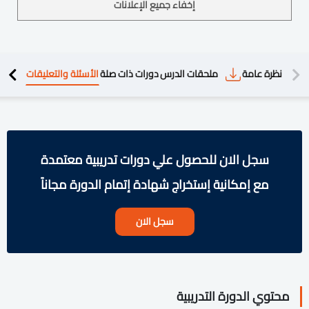
إخفاء جميع الإعلانات
دريبية
نظرة عامة
ملحقات الدرس
دورات ذات صلة
الأسئلة والتعليقات
سجل الان للحصول علي دورات تدريبية معتمدة
مع إمكانية إستخراج شهادة إتمام الدورة مجاناً
سجل الان
محتوي الدورة التدريبية