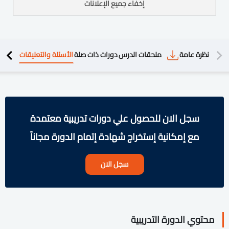
إخفاء جميع الإعلانات
دريبية
نظرة عامة
ملحقات الدرس
دورات ذات صلة
الأسئلة والتعليقات
سجل الان للحصول علي دورات تدريبية معتمدة
مع إمكانية إستخراج شهادة إتمام الدورة مجاناً
سجل الان
محتوي الدورة التدريبية