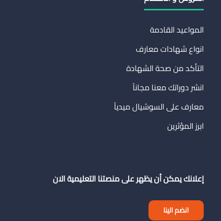
المواعيد القادمة
انواع شهادات معارف
التأكد من صحة الشهادة
انشر دوراتك معنا مجاناً
معارف على السوشيال ميدياً
ابرز المؤثرين
إعلانك يمكن أن يظهر على منصتنا التعليمية الان
انضم الينا