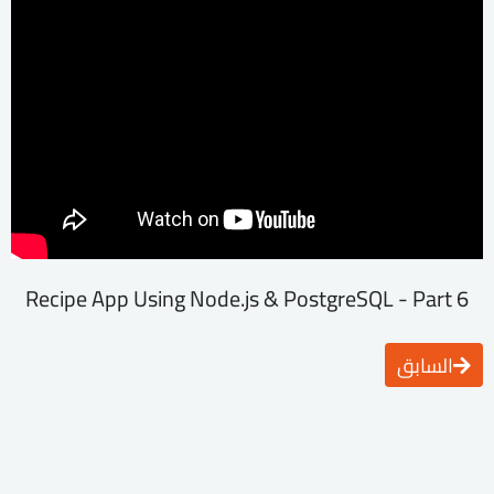
Recipe App Using Node.js & PostgreSQL - Part 6
السابق