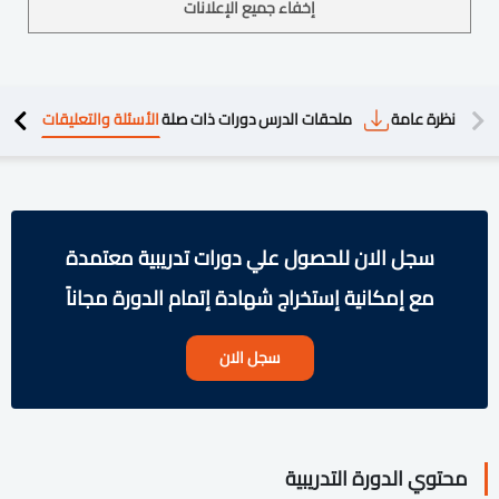
إخفاء جميع الإعلانات
دريبية
نظرة عامة
ملحقات الدرس
دورات ذات صلة
الأسئلة والتعليقات
سجل الان للحصول علي دورات تدريبية معتمدة
مع إمكانية إستخراج شهادة إتمام الدورة مجاناً
سجل الان
محتوي الدورة التدريبية