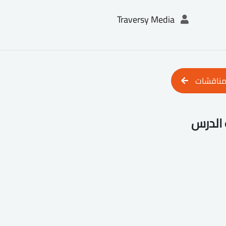
Traversy Media
مناقشات
الدرس