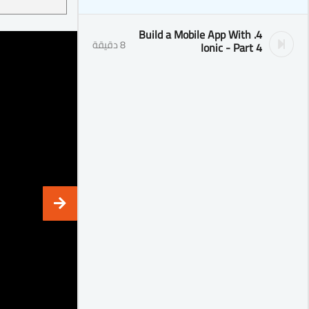
4. Build a Mobile App With
8 دقيقة
Ionic - Part 4