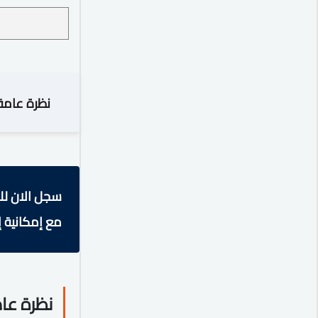
نظرة عامة
سجل الان لل
مع إمكانية إ
نظرة عا