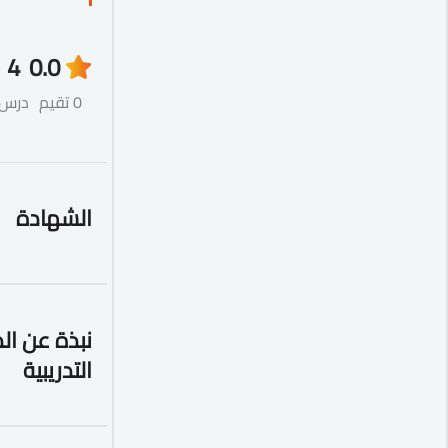
4
0.0
0 تقيم
درس
الشهادة
نبذة عن ال
التدريبية