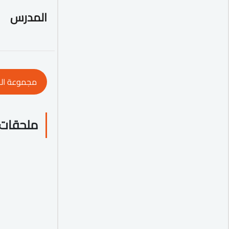
المدرس
مجموعة ال
ملحقات 