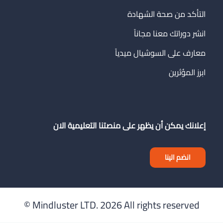
التأكد من صحة الشهادة
انشر دوراتك معنا مجاناً
معارف على السوشيال ميدياً
ابرز المؤثرين
إعلانك يمكن أن يظهر على منصتنا التعليمية الان
انضم الينا
Mindluster LTD.
2026 All rights reserved ©