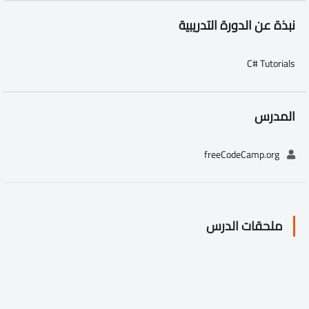
نبذة عن الدورة التدريبية
C# Tutorials
المدرس
freeCodeCamp.org
ملحقات الدرس