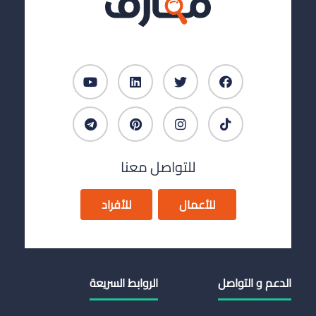
للتواصل معنا
للأعمال
للأفراد
الدعم و التواصل
الروابط السريعة