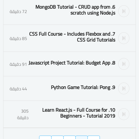
6. MongoDB Tutorial - CRUD app from
72 دقيقة
scratch using Node.js
7. CSS Full Course - Includes Flexbox and
85 دقيقة
CSS Grid Tutorials
8. Javascript Project Tutorial: Budget App
91 دقيقة
9. Python Game Tutorial: Pong
44 دقيقة
10. Learn React.js - Full Course for
305
Beginners - Tutorial 2019
دقيقة