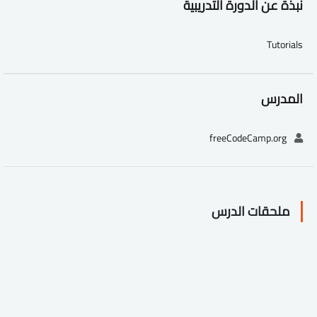
نبذة عن الدورة التدريبية
Tutorials
المدرس
freeCodeCamp.org
ملحقات الدرس