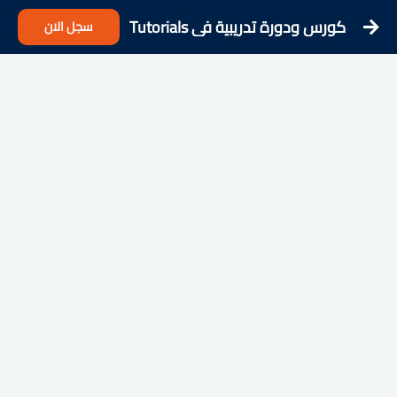
كورس ودورة تدريبية فى Tutorials
سجل الان