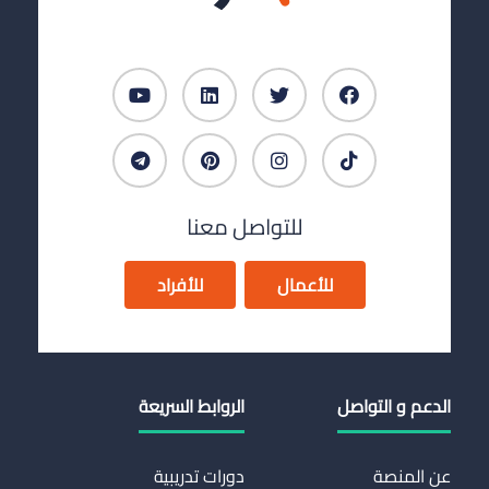
للتواصل معنا
للأعمال
للأفراد
الدعم و التواصل
الروابط السريعة
عن المنصة
دورات تدريبية