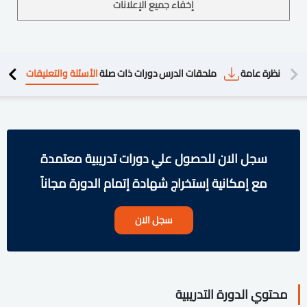
إخفاء جميع الإعلانات
دريبية
نظرة عامة
ملحقات الدرس
دورات ذات صلة
الأسئلة والتعليقات
سجل الان للحصول علي دورات تدريبية معتمدة
مع إمكانية إستخراج شهادة إتمام الدورة مجاناً
سجل الان
محتوي الدورة التدريبية