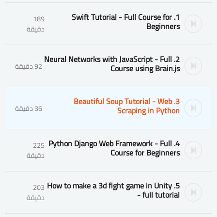
1. Swift Tutorial - Full Course for
189
Beginners
دقيقة
2. Neural Networks with JavaScript - Full
92 دقيقة
Course using Brain.js
3. Beautiful Soup Tutorial - Web
36 دقيقة
Scraping in Python
4. Python Django Web Framework - Full
225
Course for Beginners
دقيقة
5. How to make a 3d fight game in Unity
203
- full tutorial
دقيقة