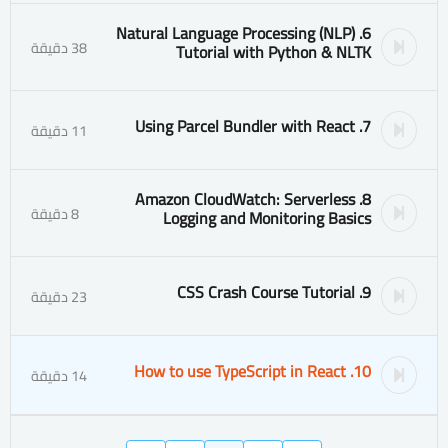
6. Natural Language Processing (NLP)
38 دقيقة
Tutorial with Python & NLTK
7. Using Parcel Bundler with React
11 دقيقة
8. Amazon CloudWatch: Serverless
8 دقيقة
Logging and Monitoring Basics
9. CSS Crash Course Tutorial
23 دقيقة
10. How to use TypeScript in React
14 دقيقة