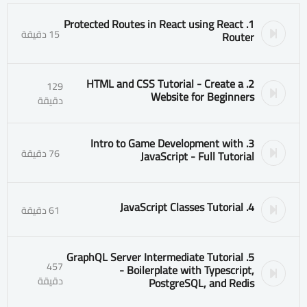
1. Protected Routes in React using React
15 دقيقة
Router
2. HTML and CSS Tutorial - Create a
129
Website for Beginners
دقيقة
3. Intro to Game Development with
76 دقيقة
JavaScript - Full Tutorial
4. JavaScript Classes Tutorial
61 دقيقة
5. GraphQL Server Intermediate Tutorial
457
- Boilerplate with Typescript,
دقيقة
PostgreSQL, and Redis