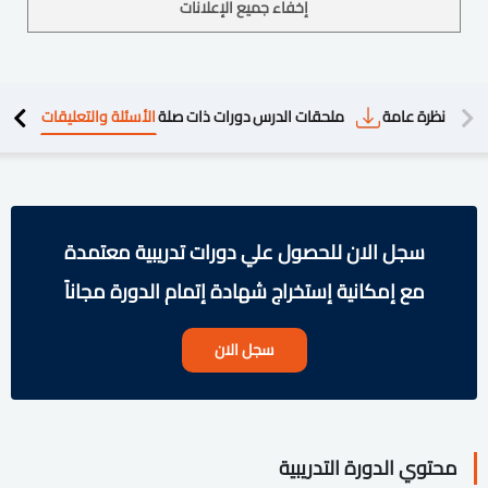
إخفاء جميع الإعلانات
دريبية
نظرة عامة
ملحقات الدرس
دورات ذات صلة
الأسئلة والتعليقات
سجل الان للحصول علي دورات تدريبية معتمدة
مع إمكانية إستخراج شهادة إتمام الدورة مجاناً
سجل الان
محتوي الدورة التدريبية