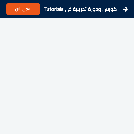
كورس ودورة تدريبية فى Tutorials
سجل الان