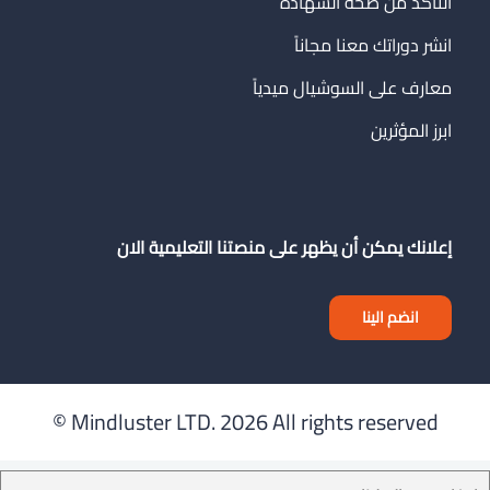
التأكد من صحة الشهادة
انشر دوراتك معنا مجاناً
معارف على السوشيال ميدياً
ابرز المؤثرين
إعلانك يمكن أن يظهر على منصتنا التعليمية الان
انضم الينا
Mindluster LTD.
2026 All rights reserved ©