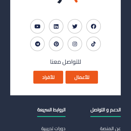
للتواصل معنا
للأعمال
للأفراد
الدعم و التواصل
الروابط السريعة
عن المنصة
دورات تدريبية