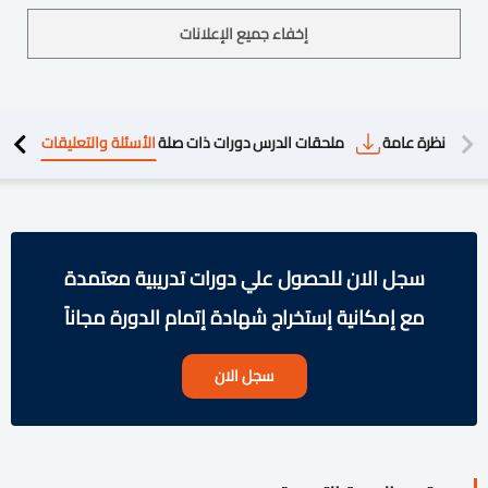
إخفاء جميع الإعلانات
دريبية
نظرة عامة
ملحقات الدرس
دورات ذات صلة
الأسئلة والتعليقات
سجل الان للحصول علي دورات تدريبية معتمدة
مع إمكانية إستخراج شهادة إتمام الدورة مجاناً
سجل الان