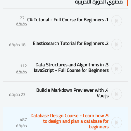
محتوي الدورة التدريبية
271
1. C# Tutorial - Full Course for Beginners
دقيقة
2. Elasticsearch Tutorial for Beginners
18 دقيقة
3. Data Structures and Algorithms in
112
JavaScript - Full Course for Beginners
دقيقة
4. Build a Markdown Previewer with
23 دقيقة
Vue.js
5. Database Design Course - Learn how
487
to design and plan a database for
دقيقة
beginners