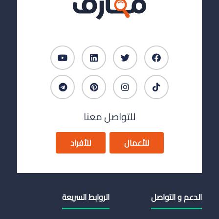
للتواصل معنا
للأعمال
للأفراد
الدعم و التواصل
الروابط السريعة