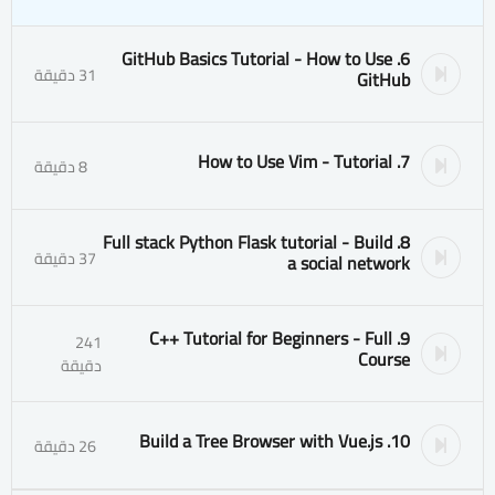
6. GitHub Basics Tutorial - How to Use
31 دقيقة
GitHub
7. How to Use Vim - Tutorial
8 دقيقة
8. Full stack Python Flask tutorial - Build
37 دقيقة
a social network
9. C++ Tutorial for Beginners - Full
241
Course
دقيقة
10. Build a Tree Browser with Vue.js
26 دقيقة