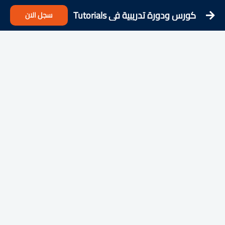
كورس ودورة تدريبية فى Tutorials
سجل الان