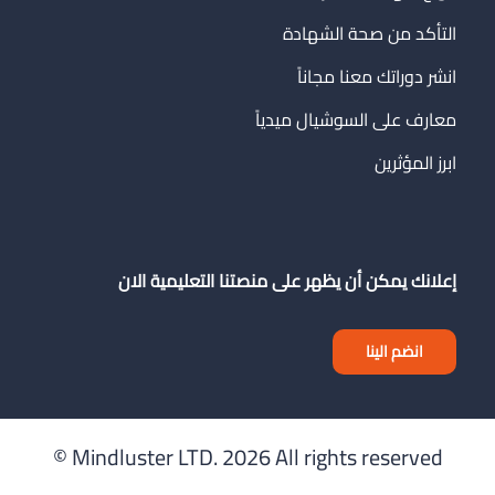
التأكد من صحة الشهادة
انشر دوراتك معنا مجاناً
معارف على السوشيال ميدياً
ابرز المؤثرين
إعلانك يمكن أن يظهر على منصتنا التعليمية الان
انضم الينا
Mindluster LTD.
2026 All rights reserved ©